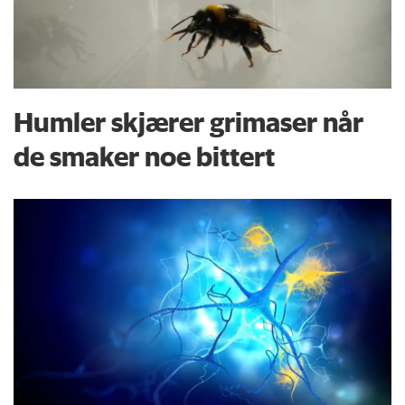
Humler skjærer grimaser når
de smaker noe bittert