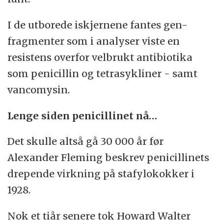
I de utborede iskjernene fantes gen-
fragmenter som i analyser viste en
resistens overfor velbrukt antibiotika
som penicillin og tetrasykliner - samt
vancomysin.
Lenge siden penicillinet nå…
Det skulle altså gå 30 000 år før
Alexander Fleming beskrev penicillinets
drepende virkning på stafylokokker i
1928.
Nok et tiår senere tok Howard Walter