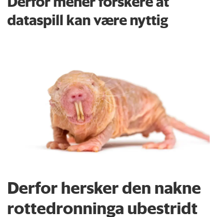
Derfor mener forskere at
dataspill kan være nyttig
Derfor hersker den nakne
rottedronninga ubestridt