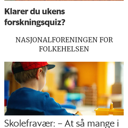
Klarer du ukens
forskningsquiz?
NASJONALFORENINGEN FOR
FOLKEHELSEN
Skolefravær: – At så mange i