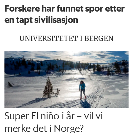
Forskere har funnet spor etter
en tapt sivilisasjon
UNIVERSITETET I BERGEN
Super El niño i år – vil vi
merke det i Norge?