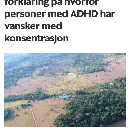
forklaring på hvorfor
personer med ADHD har
vansker med
konsentrasjon