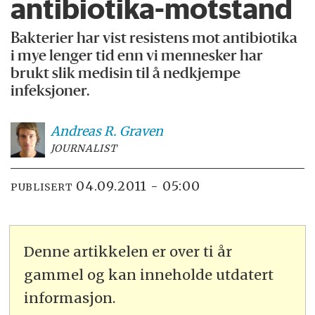
antibiotika-motstand
Bakterier har vist resistens mot antibiotika
i mye lenger tid enn vi mennesker har
brukt slik medisin til å nedkjempe
infeksjoner.
Andreas R.
Graven
JOURNALIST
04.09.2011 - 05:00
PUBLISERT
Denne artikkelen er over ti år
gammel og kan inneholde utdatert
informasjon.