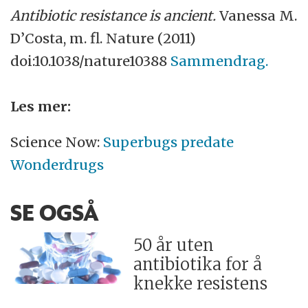
Antibiotic resistance is ancient.
Vanessa M.
D’Costa, m. fl. Nature (2011)
doi:10.1038/nature10388
Sammendrag.
Les mer:
Science Now:
Superbugs predate
Wonderdrugs
SE OGSÅ
50 år uten
antibiotika for å
knekke resistens