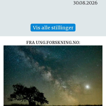
30.08.2026
Vis alle stillinger
FRA UNG.FORSKNING.NO: