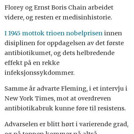
Florey og Ernst Boris Chain arbeidet
videre, og resten er medisinhistorie.
I 1945 mottok trioen nobelprisen
innen
disiplinen for oppdagelsen av det første
antibiotikumet, og dets helbredende
effekt på en rekke
infeksjonssykdommer.
Samme år advarte Fleming, i et intervju i
New York Times, mot at overdreven
antibiotikabruk kunne føre til resistens.
Advarselen er blitt hørt i varierende grad,
og på toppen kommer nå altså