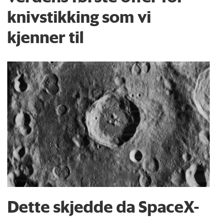
knivstikking som vi
kjenner til
Dette skjedde da SpaceX-