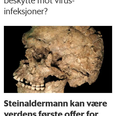
beskytte mot virus-
infeksjoner?
Steinaldermann kan være
verdens første offer for