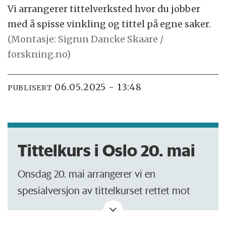
Vi arrangerer tittelverksted hvor du jobber
med å spisse vinkling og tittel på egne saker.
(Montasje: Sigrun Dancke Skaare /
forskning.no)
06.05.2025 - 13:48
PUBLISERT
Tittelkurs i Oslo 20. mai
Onsdag 20. mai arrangerer vi en
spesialversjon av tittelkurset rettet mot
arrangementstitler til Arendalsuka,
Forskningsdagene eller andre tilstelninger.