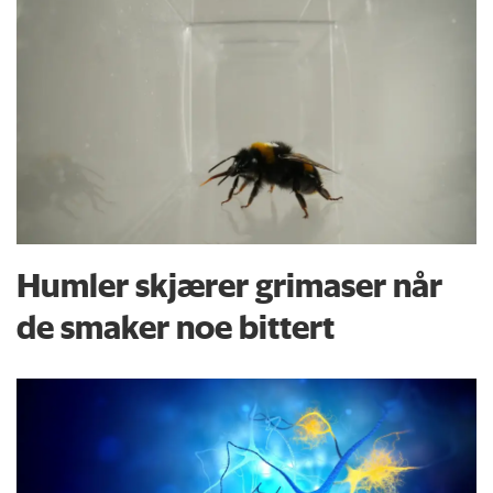
Humler skjærer grimaser når
de smaker noe bittert