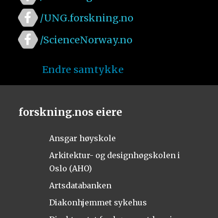
/UNG.forskning.no
/ScienceNorway.no
Endre samtykke
forskning.nos eiere
Ansgar høyskole
Arkitektur- og designhøgskolen i
Oslo (AHO)
Artsdatabanken
Diakonhjemmet sykehus