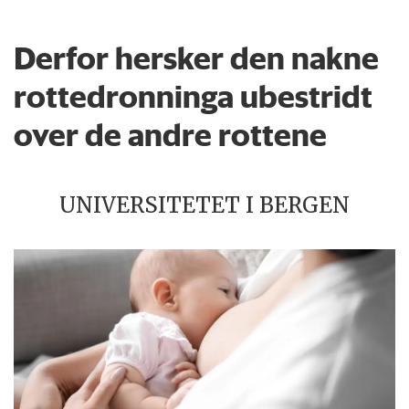
Derfor hersker den nakne
rottedronninga ubestridt
over de andre rottene
UNIVERSITETET I BERGEN