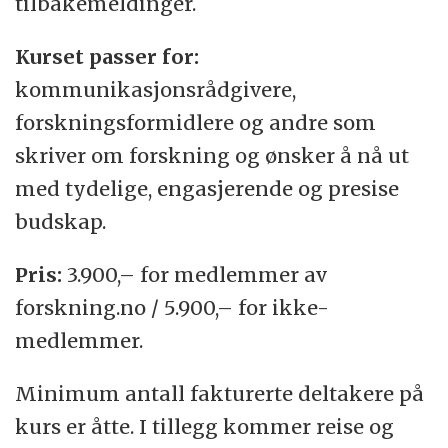
tilbakemeldinger.
Kurset passer for:
kommunikasjonsrådgivere,
forskningsformidlere og andre som
skriver om forskning og ønsker å nå ut
med tydelige, engasjerende og presise
budskap.
Pris:
3.900,– for medlemmer av
forskning.no / 5.900,– for ikke-
medlemmer.
Minimum antall fakturerte deltakere på
kurs er åtte. I tillegg kommer reise og