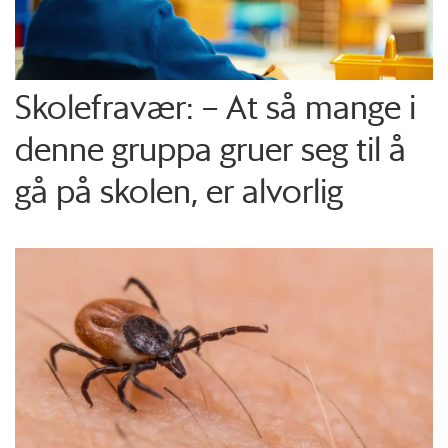
Skolefravær: – At så mange i
denne gruppa gruer seg til å
gå på skolen, er alvorlig