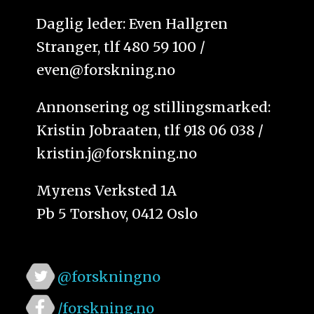
Daglig leder: Even Hallgren
Stranger, tlf 480 59 100 /
even@forskning.no
Annonsering og stillingsmarked:
Kristin Jobraaten, tlf 918 06 038 /
kristin.j@forskning.no
Myrens Verksted 1A
Pb 5 Torshov, 0412 Oslo
@forskningno
/forskning.no