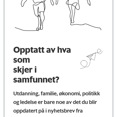
Opptatt av hva
som
skjer i
samfunnet?
Utdanning, familie, økonomi, politikk
og ledelse er bare noe av det du blir
oppdatert på i nyhetsbrev fra