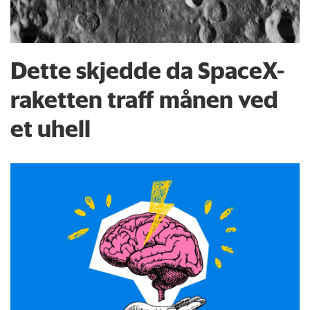
Dette skjedde da SpaceX-
raketten traff månen ved
et uhell