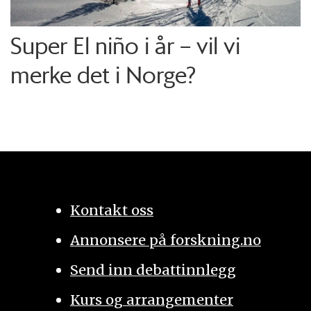
Super El niño i år – vil vi
merke det i Norge?
Kontakt oss
Annonsere på forskning.no
Send inn debattinnlegg
Kurs og arrangementer