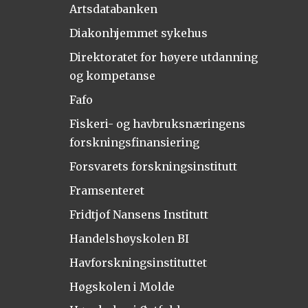
Artsdatabanken
Diakonhjemmet sykehus
Direktoratet for høyere utdanning
og kompetanse
Fafo
Fiskeri- og havbruksnæringens
forskningsfinansiering
Forsvarets forskningsinstitutt
Framsenteret
Fridtjof Nansens Institutt
Handelshøyskolen BI
Havforskningsinstituttet
Høgskolen i Molde