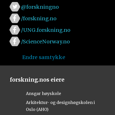
@forskningno
/forskning.no
/UNG.forskning.no
/ScienceNorway.no
Endre samtykke
forskning.nos eiere
Ansgar høyskole
Arkitektur- og designhøgskolen i
Oslo (AHO)