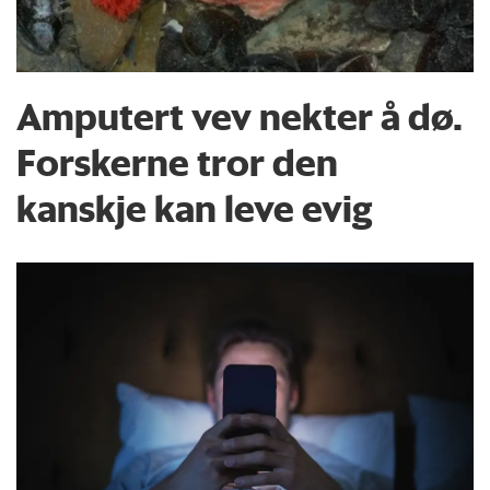
Amputert vev nekter å dø.
Forskerne tror den
kanskje kan leve evig