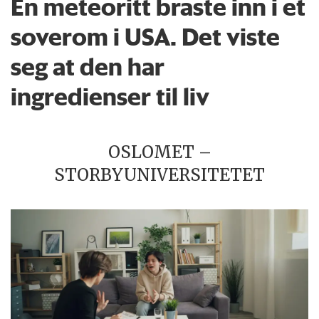
En meteoritt braste inn i et
soverom i USA. Det viste
seg at den har
ingredienser til liv
OSLOMET –
STORBYUNIVERSITETET