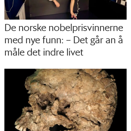
De norske nobelprisvinnerne
med nye funn: – Det går an å
måle det indre livet