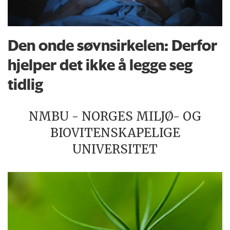
Den onde søvnsirkelen: Derfor
hjelper det ikke å legge seg
tidlig
NMBU - NORGES MILJØ- OG
BIOVITENSKAPELIGE
UNIVERSITET