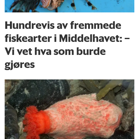
Hundrevis av fremmede
fiskearter i Middelhavet: –
Vi vet hva som burde
gjøres