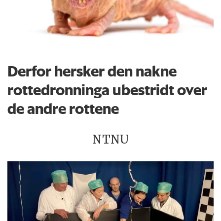
Derfor hersker den nakne
rottedronninga ubestridt over
de andre rottene
NTNU