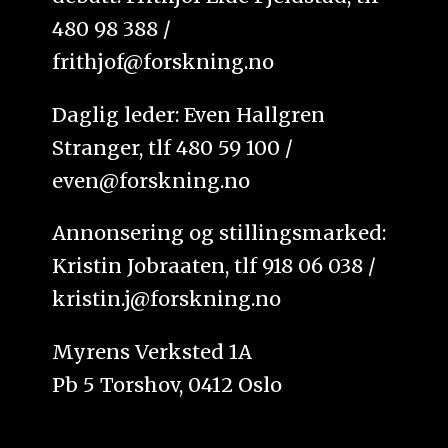
480 98 388 /
frithjof@forskning.no
Daglig leder: Even Hallgren
Stranger, tlf 480 59 100 /
even@forskning.no
Annonsering og stillingsmarked:
Kristin Jobraaten, tlf 918 06 038 /
kristin.j@forskning.no
Myrens Verksted 1A
Pb 5 Torshov, 0412 Oslo