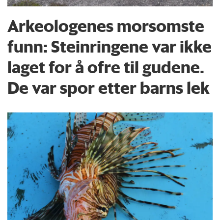
Arkeologenes morsomste
funn: Steinringene var ikke
laget for å ofre til gudene.
De var spor etter barns lek