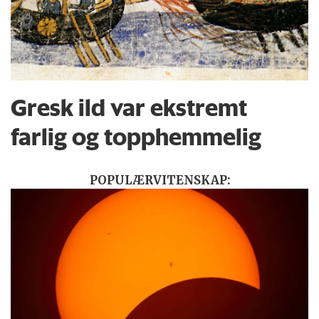
Gresk ild var ekstremt
farlig og topphemmelig
POPULÆRVITENSKAP: