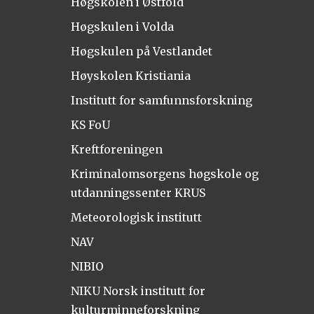
Høgskolen i Østfold
Høgskulen i Volda
Høgskulen på Vestlandet
Høyskolen Kristiania
Institutt for samfunnsforskning
KS FoU
Kreftforeningen
Kriminalomsorgens høgskole og
utdanningssenter KRUS
Meteorologisk institutt
NAV
NIBIO
NIKU Norsk institutt for
kulturminneforskning