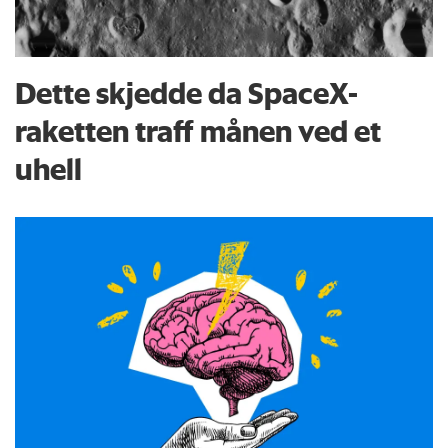
Dette skjedde da SpaceX-
raketten traff månen ved et
uhell