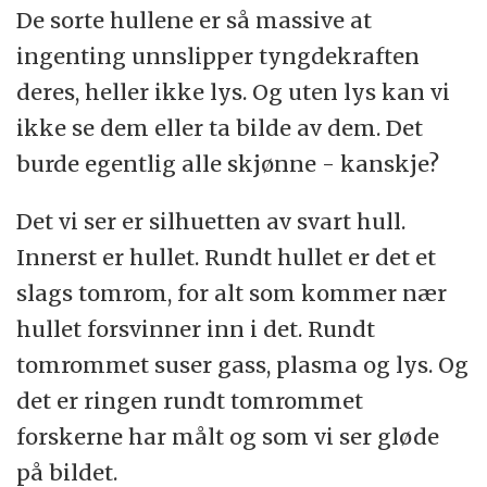
De sorte hullene er så massive at
ingenting unnslipper tyngdekraften
deres, heller ikke lys. Og uten lys kan vi
ikke se dem eller ta bilde av dem. Det
burde egentlig alle skjønne - kanskje?
Det vi ser er silhuetten av svart hull.
Innerst er hullet. Rundt hullet er det et
slags tomrom, for alt som kommer nær
hullet forsvinner inn i det. Rundt
tomrommet suser gass, plasma og lys. Og
det er ringen rundt tomrommet
forskerne har målt og som vi ser gløde
på bildet.