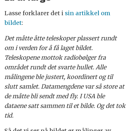
Lasse forklarer det i
sin artikkel om
bildet
:
Det måtte åtte teleskoper plassert rundt
om i verden for å få laget bildet.
Teleskopene mottok radiobølger fra
området rundt det svarte hullet. Alle
målingene ble justert, koordinert og til
slutt samlet. Datamengdene var så store at
de måtte bli sendt med fly. I USA ble
dataene satt sammen til et bilde. Og det tok
tid.
Så det vi ser på bildet er målinger av