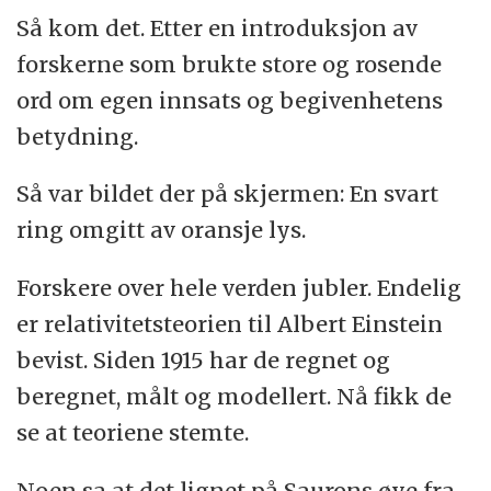
Så kom det. Etter en introduksjon av
forskerne som brukte store og rosende
ord om egen innsats og begivenhetens
betydning.
Så var bildet der på skjermen: En svart
ring omgitt av oransje lys.
Forskere over hele verden jubler. Endelig
er relativitetsteorien til Albert Einstein
bevist. Siden 1915 har de regnet og
beregnet, målt og modellert. Nå fikk de
se at teoriene stemte.
Noen sa at det lignet på Saurons øye fra