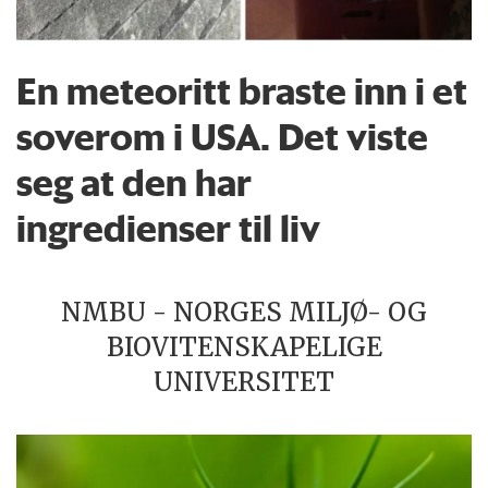
En meteoritt braste inn i et
soverom i USA. Det viste
seg at den har
ingredienser til liv
NMBU - NORGES MILJØ- OG
BIOVITENSKAPELIGE
UNIVERSITET