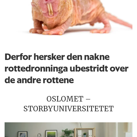
Derfor hersker den nakne
rottedronninga ubestridt over
de andre rottene
OSLOMET –
STORBYUNIVERSITETET