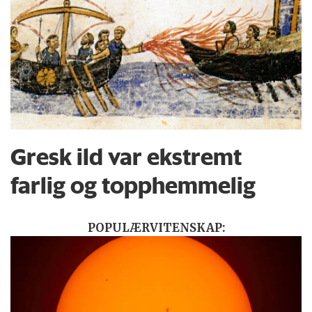
Gresk ild var ekstremt
farlig og topphemmelig
POPULÆRVITENSKAP: