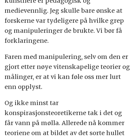
kunstnere er pedagogisk og
medievennlig. Jeg skulle bare ønske at
forskerne var tydeligere på hvilke grep
og manipuleringer de brukte. Vi bør få
forklaringene.
Faren med manipulering, selv om den er
gjort etter nøye vitenskapelige teorier og
målinger, er at vi kan føle oss mer lurt
enn opplyst.
Og ikke minst tar
konspirasjonsteoretikerne tak i det og
får vann på mølla. Allerede nå kommer
teoriene om at bildet av det sorte hullet