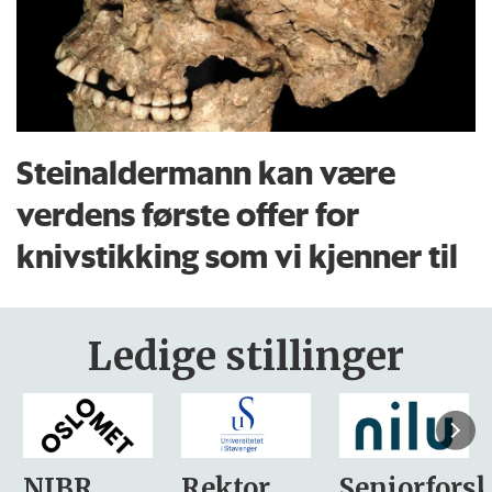
Steinaldermann kan være
verdens første offer for
knivstikking som vi kjenner til
Ledige stillinger
Rektor
Seniorforsker
Forskning.