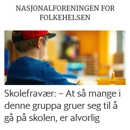
NASJONALFORENINGEN FOR
FOLKEHELSEN
Skolefravær: – At så mange i
denne gruppa gruer seg til å
gå på skolen, er alvorlig