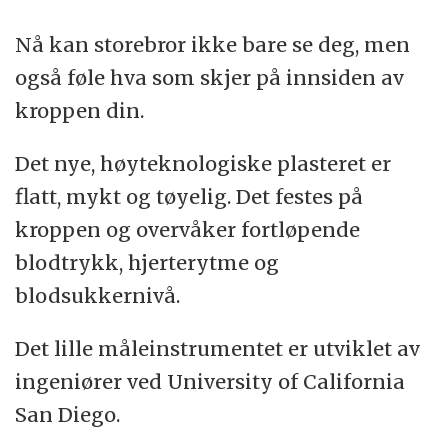
Nå kan storebror ikke bare se deg, men
også føle hva som skjer på innsiden av
kroppen din.
Det nye, høyteknologiske plasteret er
flatt, mykt og tøyelig. Det festes på
kroppen og overvåker fortløpende
blodtrykk, hjerterytme og
blodsukkernivå.
Det lille måleinstrumentet er utviklet av
ingeniører ved University of California
San Diego.