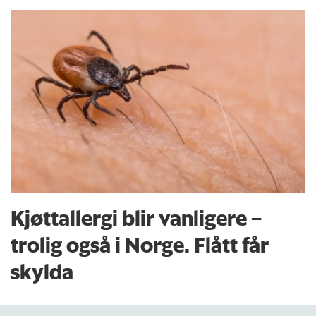
Kjøttallergi blir vanligere –
trolig også i Norge. Flått får
skylda