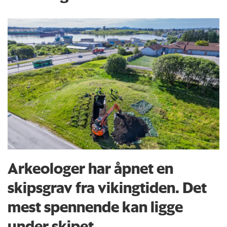
Arkeologer har åpnet en
skipsgrav fra vikingtiden. Det
mest spennende kan ligge
under skipet