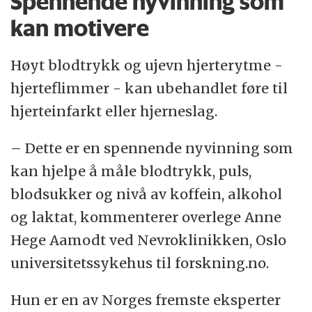
Spennende nyvinning som
kan motivere
Høyt blodtrykk og ujevn hjerterytme -
hjerteflimmer - kan ubehandlet føre til
hjerteinfarkt eller hjerneslag.
– Dette er en spennende nyvinning som
kan hjelpe å måle blodtrykk, puls,
blodsukker og nivå av koffein, alkohol
og laktat, kommenterer overlege Anne
Hege Aamodt ved Nevroklinikken, Oslo
universitetssykehus til forskning.no.
Hun er en av Norges fremste eksperter