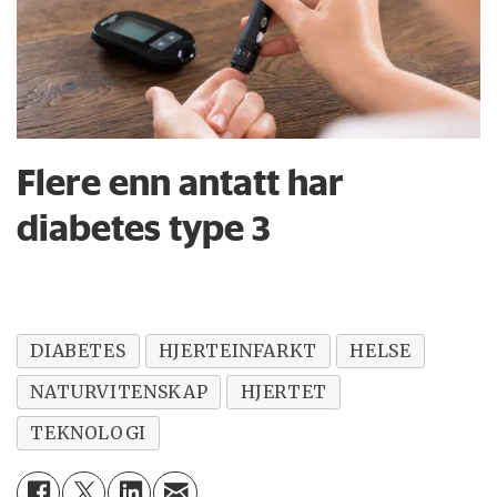
Flere enn antatt har
diabetes type 3
DIABETES
HJERTEINFARKT
HELSE
NATURVITENSKAP
HJERTET
TEKNOLOGI