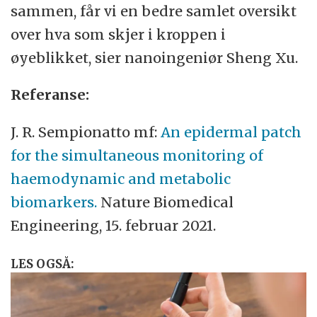
sammen, får vi en bedre samlet oversikt
over hva som skjer i kroppen i
øyeblikket, sier nanoingeniør Sheng Xu.
Referanse:
J. R. Sempionatto mf:
An epidermal patch
for the simultaneous monitoring of
haemodynamic and metabolic
biomarkers.
Nature Biomedical
Engineering, 15. februar 2021.
LES OGSÅ: