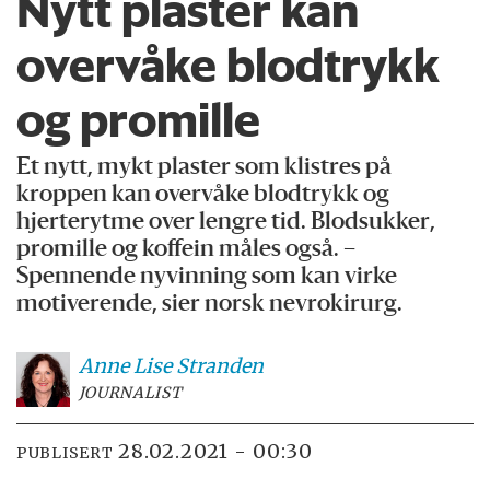
Nytt plaster kan
overvåke blodtrykk
og promille
Et nytt, mykt plaster som klistres på
kroppen kan overvåke blodtrykk og
hjerterytme over lengre tid. Blodsukker,
promille og koffein måles også. –
Spennende nyvinning som kan virke
motiverende, sier norsk nevrokirurg.
Anne Lise
Stranden
JOURNALIST
28.02.2021 - 00:30
PUBLISERT