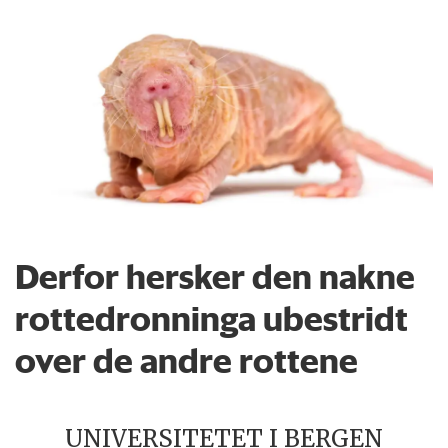
Derfor hersker den nakne
rottedronninga ubestridt
over de andre rottene
UNIVERSITETET I BERGEN