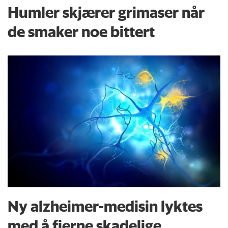
Humler skjærer grimaser når
de smaker noe bittert
Ny alzheimer-medisin lyktes
med å fjerne skadelige