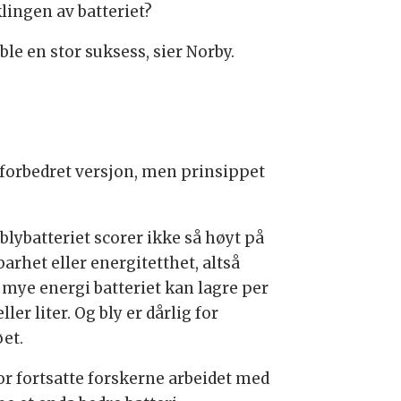
lingen av batteriet?
ble en stor suksess, sier Norby.
n forbedret versjon, men prinsippet
blybatteriet scorer ikke så høyt på
arhet eller energitetthet, altså
 mye energi batteriet kan lagre per
eller liter. Og bly er dårlig for
øet.
or fortsatte forskerne arbeidet med