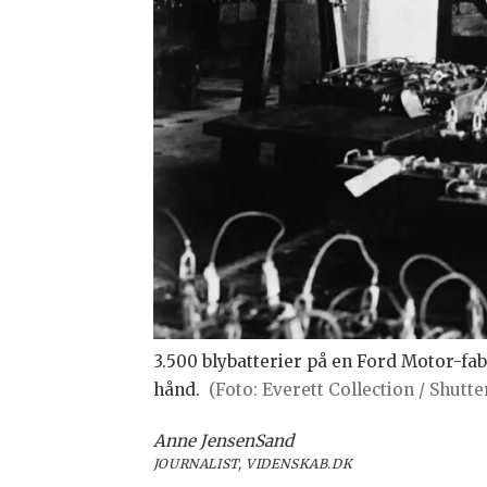
3.500 blybatterier på en Ford Motor-fabr
hånd.
(Foto: Everett Collection / Shutt
Anne Jensen
Sand
JOURNALIST, VIDENSKAB.DK