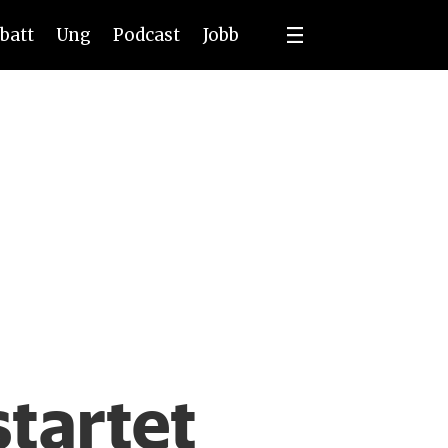
batt
Ung
Podcast
Jobb
startet