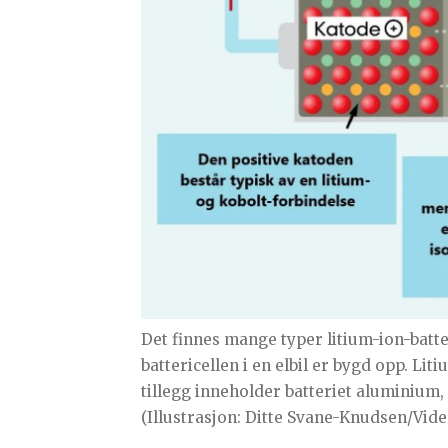
Det finnes mange typer litium-ion-batt
battericellen i en elbil er bygd opp. Lit
tillegg inneholder batteriet aluminium,
(Illustrasjon: Ditte Svane-Knudsen/Vide