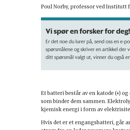
Poul Norby, professor ved Institutt
Vi spør en forsker for deg
Er det noe du lurer på, send oss en e-p
spørsmålene og skriver en artikkel der vi
ditt spørsmål valgt ut, vinner du også e
Et batteri består av en katode (+) og
som binder dem sammen. Elektrolytt
kjemisk energi i form av elektrisitet
Hvis det er et engangsbatteri, går a