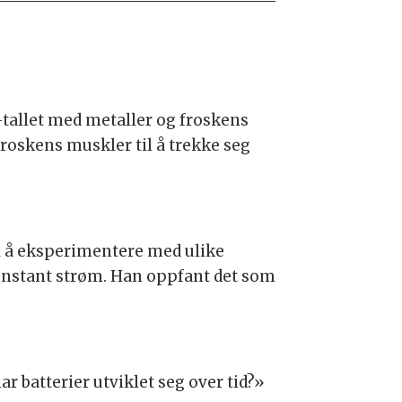
-tallet med metaller og froskens
froskens muskler til å trekke seg
l å eksperimentere med ulike
onstant strøm. Han oppfant det som
ar batterier utviklet seg over tid?»