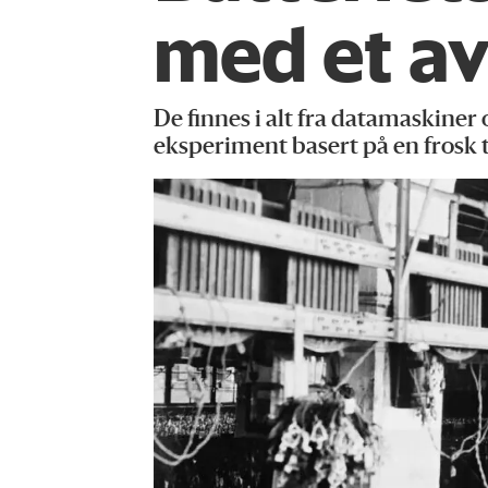
med et av
De finnes i alt fra datamaskiner 
eksperiment basert på en frosk t