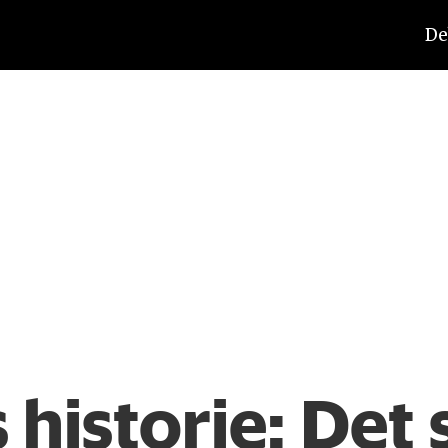
De
 historie: Det 