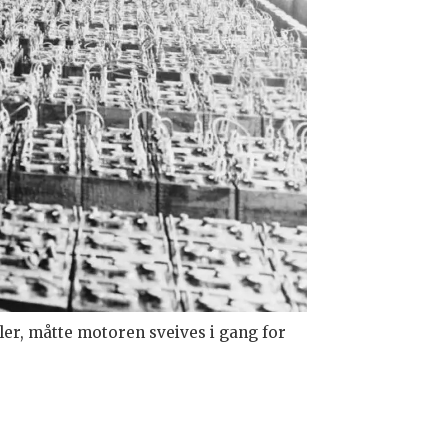
iler, måtte motoren sveives i gang for