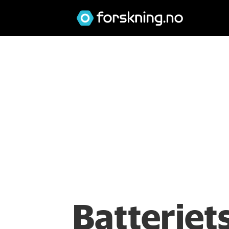
Batteriets