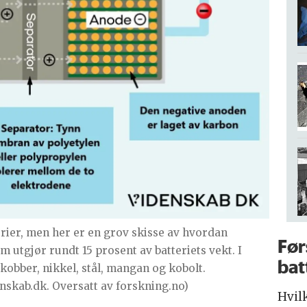
erier, men her er en grov skisse av hvordan
Før
ium utgjør rundt 15 prosent av batteriets vekt. I
bat
 kobber, nikkel, stål, mangan og kobolt.
nskab.dk. Oversatt av forskning.no)
Hvil