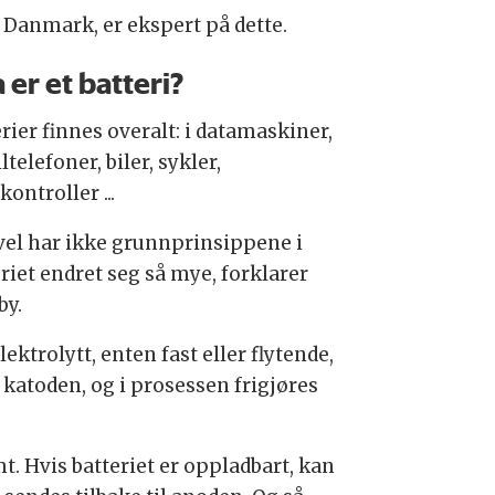
 Danmark, er ekspert på dette.
 er et batteri?
rier finnes overalt: i datamaskiner,
telefoner, biler, sykler,
kontroller ...
vel har ikke grunnprinsippene i
riet endret seg så mye, forklarer
by.
ektrolytt, enten fast eller flytende,
katoden, og i prosessen frigjøres
t. Hvis batteriet er oppladbart, kan