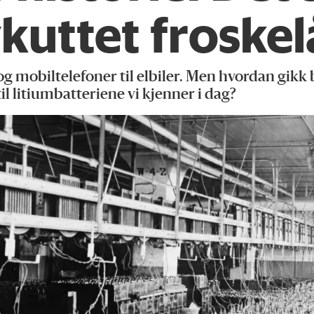
kuttet froskel
og mobiltelefoner til elbiler. Men hvordan gikk b
il litiumbatteriene vi kjenner i dag?