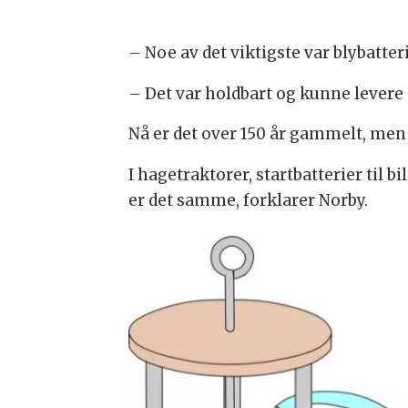
– Noe av det viktigste var blybatteri
– Det var holdbart og kunne levere
Nå er det over 150 år gammelt, men v
I hagetraktorer, startbatterier til
er det samme, forklarer Norby.