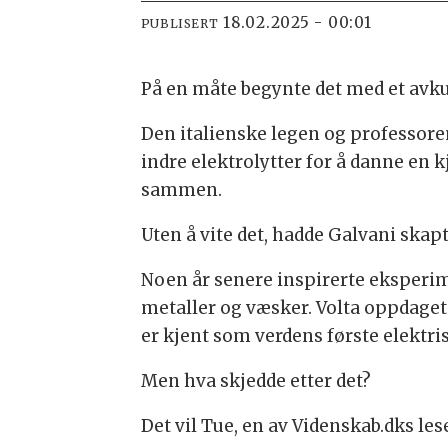
18.02.2025 - 00:01
PUBLISERT
På en måte begynte det med et avkut
Den italienske legen og professore
indre elektrolytter for å danne en 
sammen.
Uten å vite det, hadde Galvani skapt
Noen år senere inspirerte eksperim
metaller og væsker. Volta oppdage
er kjent som verdens første elektri
Men hva skjedde etter det?
Det vil Tue, en av Videnskab.dks les