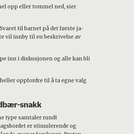
mel opp eller tommel ned, sier
aret til barnet på det første ja-
vil innby til en beskrivelse av
pe inn i diskusjonen og alle kan bli
ller oppfordre til å ta egne valg
dbær-snakk
e type samtaler rundt
agsbordet er stimulerende og