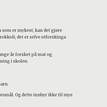
em som er mykest, kan det gjøre
rokkoli, det er selve utforskinga
nge år forsket på mat og
ing i skolen.
barn.
rsmål. Og dette innbyr ikke til mye