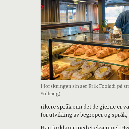
I forskningen sin ser Erik Fooladi på s
Solhaug)
rikere språk enn det de gjerne er v
for utvikling av begreper og språk, 
Han forklarer med et eksempel: Hvo