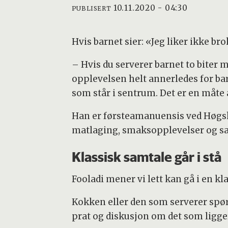
10.11.2020 - 04:30
PUBLISERT
Hvis barnet sier: «Jeg liker ikke bro
– Hvis du serverer barnet to biter m
opplevelsen helt annerledes for barn
som står i sentrum. Det er en måte å
Han er førsteamanuensis ved Høgsk
matlaging, smaksopplevelser og sa
Klassisk samtale går i stå
Fooladi mener vi lett kan gå i en kl
Kokken eller den som serverer spør
prat og diskusjon om det som ligge