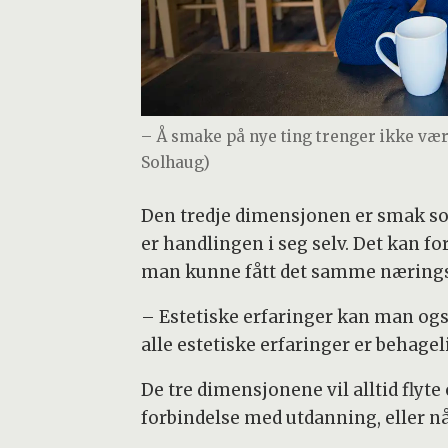
– Å smake på nye ting trenger ikke være
Solhaug)
Den tredje dimensjonen er smak 
er handlingen i seg selv. Det kan f
man kunne fått det samme næringsi
– Estetiske erfaringer kan man ogs
alle estetiske erfaringer er behageli
De tre dimensjonene vil alltid flyte
forbindelse med utdanning, eller n