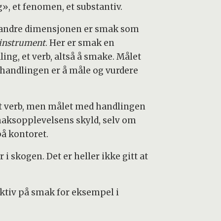
g», et fenomen, et substantiv.
andre dimensjonen er smak som
instrument
. Her er smak en
ing, et verb, altså å smake. Målet
handlingen er å måle og vurdere
et verb, men målet med handlingen
smaksopplevelsens skyld, selv om
å kontoret.
skogen. Det er heller ikke gitt at
pektiv på smak for eksempel i