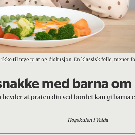
ke til mye prat og diskusjon. En klassisk felle, mener fo
 snakke med barna om
m hevder at praten din ved bordet kan gi barna e
Høgskulen i Volda