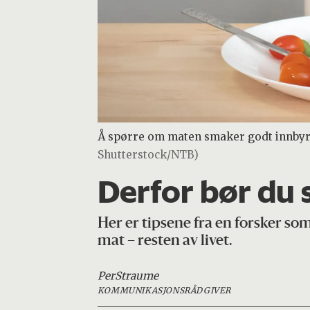
Å spørre om maten smaker godt innbyr ik
Shutterstock/NTB)
Derfor bør du
Her er tipsene fra en forsker so
mat – resten av livet.
Per
Straume
KOMMUNIKASJONSRÅDGIVER