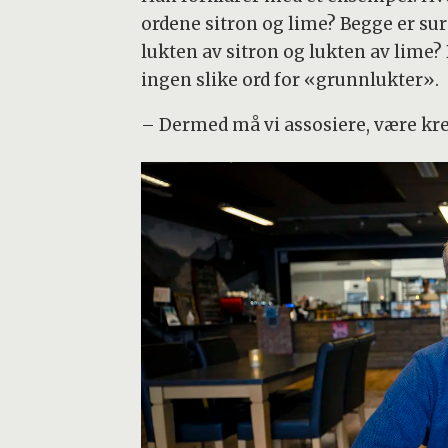
ordene sitron og lime? Begge er sure,
lukten av sitron og lukten av lime? 
ingen slike ord for «grunnlukter».
– Dermed må vi assosiere, være kreat