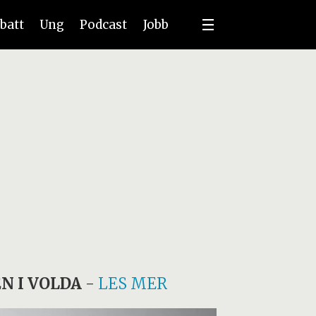
batt
Ung
Podcast
Jobb
N I VOLDA
-
LES MER