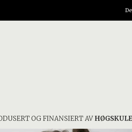
De
ODUSERT OG FINANSIERT AV
HØGSKULE