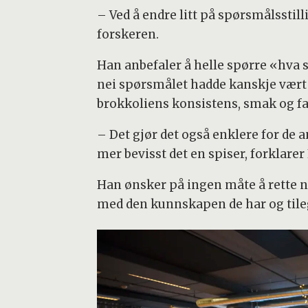
– Ved å endre litt på spørsmålsstil
forskeren.
Han anbefaler å helle spørre «hva s
nei spørsmålet hadde kanskje vært 
brokkoliens konsistens, smak og fa
– Det gjør det også enklere for de a
mer bevisst det en spiser, forklarer 
Han ønsker på ingen måte å rette no
med den kunnskapen de har og tile