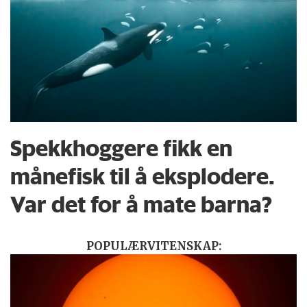
Spekkhoggere fikk en
månefisk til å eksplodere.
Var det for å mate barna?
POPULÆRVITENSKAP: