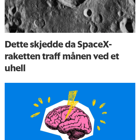
Dette skjedde da SpaceX-
raketten traff månen ved et
uhell