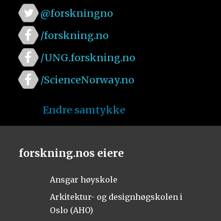
@forskningno
/forskning.no
/UNG.forskning.no
/ScienceNorway.no
Endre samtykke
forskning.nos eiere
Ansgar høyskole
Arkitektur- og designhøgskolen i
Oslo (AHO)