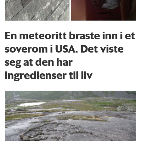
En meteoritt braste inn i et
soverom i USA. Det viste
seg at den har
ingredienser til liv