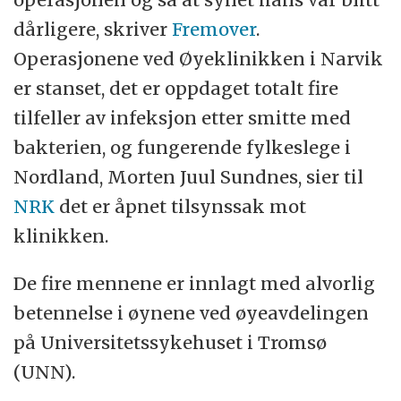
dårligere, skriver
Fremover
.
Operasjonene ved Øyeklinikken i Narvik
er stanset, det er oppdaget totalt fire
tilfeller av infeksjon etter smitte med
bakterien, og fungerende fylkeslege i
Nordland, Morten Juul Sundnes, sier til
NRK
det er åpnet tilsynssak mot
klinikken.
De fire mennene er innlagt med alvorlig
betennelse i øynene ved øyeavdelingen
på Universitetssykehuset i Tromsø
(UNN).