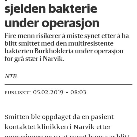
sjelden bakterie
under operasjon
Fire menn risikerer å miste synet etter å ha
blitt smittet med den multiresistente
bakterien Burkholderia under operasjon
for grå stær i Narvik.
NTB
.
05.02.2019 - 08:03
PUBLISERT
Smitten ble oppdaget da en pasient
kontaktet klinikken i Narvik etter
operasjonen og sa at synet hans var blitt