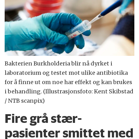
Bakterien Burkholderia blir nå dyrket i
laboratorium og testet mot ulike antibiotika
for å finne ut om noe har effekt og kan brukes
i behandling. (Illustrasjonsfoto: Kent Skibstad
/ NTB scanpix)
Fire grå stær-
pasienter smittet med