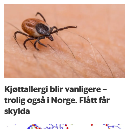
Kjøttallergi blir vanligere –
trolig også i Norge. Flått får
skylda