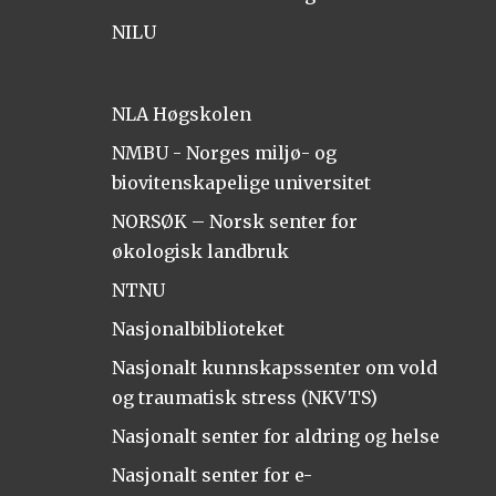
NILU
NLA Høgskolen
NMBU - Norges miljø- og
biovitenskapelige universitet
NORSØK – Norsk senter for
økologisk landbruk
NTNU
Nasjonalbiblioteket
Nasjonalt kunnskapssenter om vold
og traumatisk stress (NKVTS)
Nasjonalt senter for aldring og helse
Nasjonalt senter for e-