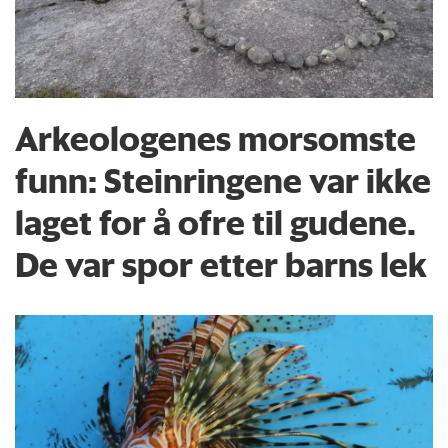
Arkeologenes morsomste
funn: Steinringene var ikke
laget for å ofre til gudene.
De var spor etter barns lek