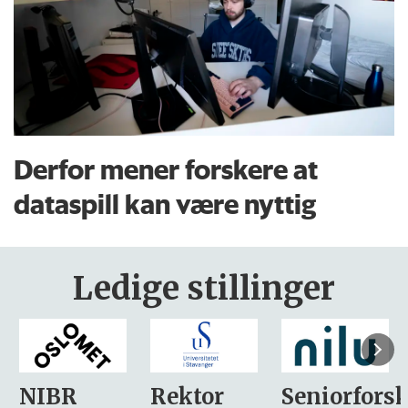
Derfor mener forskere at
dataspill kan være nyttig
Ledige stillinger
Rektor
Seniorforsker
Forskning.