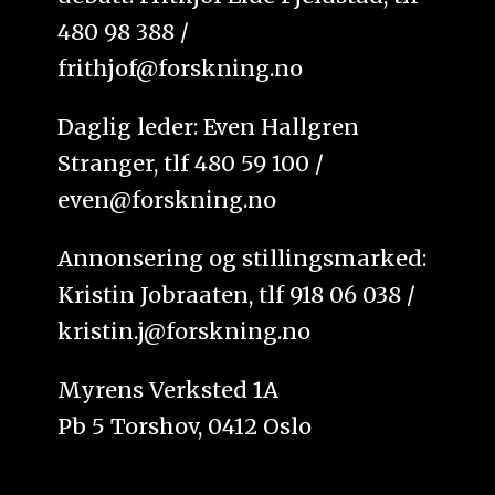
480 98 388 /
frithjof@forskning.no
Daglig leder: Even Hallgren
Stranger, tlf 480 59 100 /
even@forskning.no
Annonsering og stillingsmarked:
Kristin Jobraaten, tlf 918 06 038 /
kristin.j@forskning.no
Myrens Verksted 1A
Pb 5 Torshov, 0412 Oslo