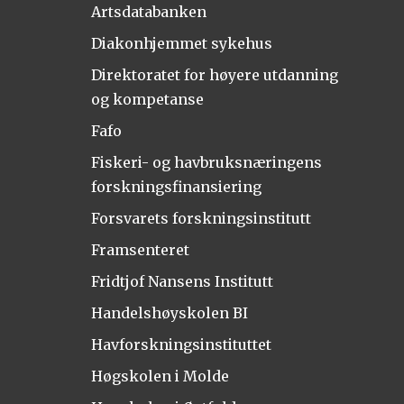
Artsdatabanken
Diakonhjemmet sykehus
Direktoratet for høyere utdanning
og kompetanse
Fafo
Fiskeri- og havbruksnæringens
forskningsfinansiering
Forsvarets forskningsinstitutt
Framsenteret
Fridtjof Nansens Institutt
Handelshøyskolen BI
Havforskningsinstituttet
Høgskolen i Molde