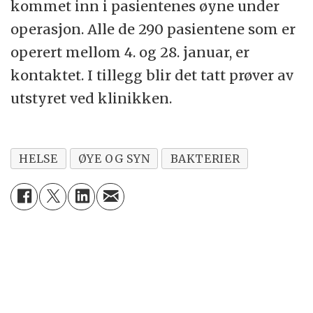
kommet inn i pasientenes øyne under
operasjon. Alle de 290 pasientene som er
operert mellom 4. og 28. januar, er
kontaktet. I tillegg blir det tatt prøver av
utstyret ved klinikken.
HELSE
ØYE OG SYN
BAKTERIER