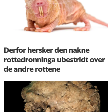
Derfor hersker den nakne
rottedronninga ubestridt over
de andre rottene