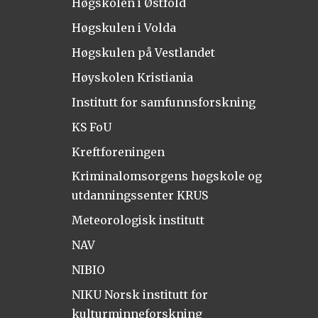
Høgskolen i Østfold
Høgskulen i Volda
Høgskulen på Vestlandet
Høyskolen Kristiania
Institutt for samfunnsforskning
KS FoU
Kreftforeningen
Kriminalomsorgens høgskole og
utdanningssenter KRUS
Meteorologisk institutt
NAV
NIBIO
NIKU Norsk institutt for
kulturminneforskning