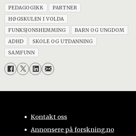
PEDAGOGIKK
PARTNER
HØGSKULEN I VOLDA
FUNKSJONSHEMMING
BARN OG UNGDOM
ADHD
SKOLE OG UTDANNING
SAMFUNN
Kontakt oss
Annonsere på forskning.no