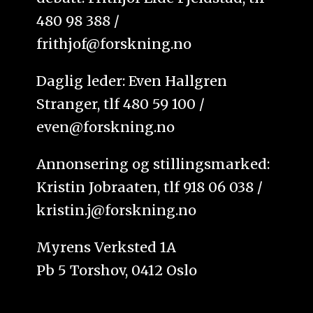
480 98 388 /
frithjof@forskning.no
Daglig leder: Even Hallgren
Stranger, tlf 480 59 100 /
even@forskning.no
Annonsering og stillingsmarked:
Kristin Jobraaten, tlf 918 06 038 /
kristin.j@forskning.no
Myrens Verksted 1A
Pb 5 Torshov, 0412 Oslo