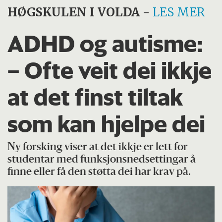
HØGSKULEN I VOLDA
-
LES MER
ADHD og autisme:
– Ofte veit dei ikkje
at det finst tiltak
som kan hjelpe dei
Ny forsking viser at det ikkje er lett for
studentar med funksjonsnedsettingar å
finne eller få den støtta dei har krav på.