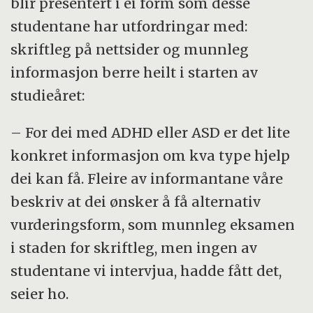
blir presentert i ei form som desse
studentane har utfordringar med:
skriftleg på nettsider og munnleg
informasjon berre heilt i starten av
studieåret:
– For dei med ADHD eller ASD er det lite
konkret informasjon om kva type hjelp
dei kan få. Fleire av informantane våre
beskriv at dei ønsker å få alternativ
vurderingsform, som munnleg eksamen
i staden for skriftleg, men ingen av
studentane vi intervjua, hadde fått det,
seier ho.