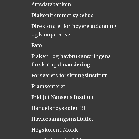
Artsdatabanken
Diakonhjemmet sykehus
Direktoratet for høyere utdanning
og kompetanse
Fafo
Fiskeri- og havbruksnæringens
forskningsfinansiering
Forsvarets forskningsinstitutt
Framsenteret
Fridtjof Nansens Institutt
Handelshøyskolen BI
Havforskningsinstituttet
Høgskolen i Molde