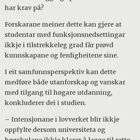
har krav på?
Forskarane meiner dette kan gjere at
studentar med funksjonsnedsettingar
ikkje i tilstrekkeleg grad får prøvd
kunnskapane og ferdigheitene sine.
I eit samfunnsperspektiv kan dette
medføre både utanforskap og vanskar
med tilgang til høgare utdanning,
konkluderer dei i studien.
– Intensjonane i lovverket blir ikkje
oppfylte dersom universiteta og
høgskulane ikkje klarer å legge til rette