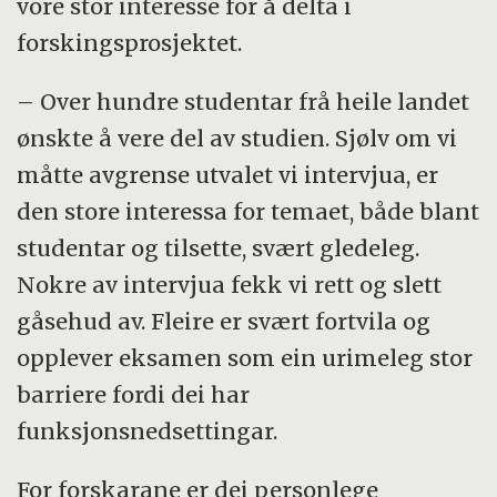
vore stor interesse for å delta i
forskingsprosjektet.
– Over hundre studentar frå heile landet
ønskte å vere del av studien. Sjølv om vi
måtte avgrense utvalet vi intervjua, er
den store interessa for temaet, både blant
studentar og tilsette, svært gledeleg.
Nokre av intervjua fekk vi rett og slett
gåsehud av. Fleire er svært fortvila og
opplever eksamen som ein urimeleg stor
barriere fordi dei har
funksjonsnedsettingar.
For forskarane er dei personlege