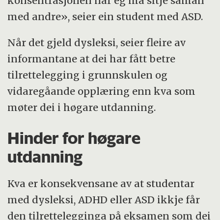
konsentrasjonen når eg må sitje saman
med andre», seier ein student med ASD.
Når det gjeld dysleksi, seier fleire av
informantane at dei har fått betre
tilrettelegging i grunnskulen og
vidaregåande opplæring enn kva som
møter dei i høgare utdanning.
Hinder for høgare
utdanning
Kva er konsekvensane av at studentar
med dysleksi, ADHD eller ASD ikkje får
den tilrettelegginga på eksamen som dei