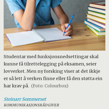
Studentar med funksjonsnedsettingar skal
kunne få tilrettelegging på eksamen, seier
lovverket. Men ny forsking viser at det ikkje
er så lett å verken finne eller få den støtta ein
har krav på.
(Foto: Colourbox)
Steinarr
Sommerset
KOMMUNIKASJONSRÅDGIVER