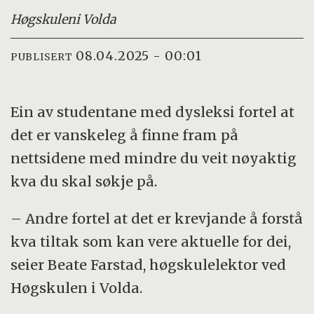
Høgskulen
i Volda
08.04.2025 - 00:01
PUBLISERT
Ein av studentane med dysleksi fortel at
det er vanskeleg å finne fram på
nettsidene med mindre du veit nøyaktig
kva du skal søkje på.
– Andre fortel at det er krevjande å forstå
kva tiltak som kan vere aktuelle for dei,
seier Beate Farstad, høgskulelektor ved
Høgskulen i Volda.