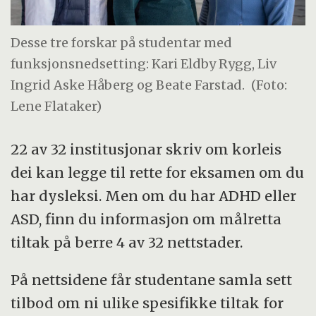
Desse tre forskar på studentar med
funksjonsnedsetting: Kari Eldby Rygg, Liv
Ingrid Aske Håberg og Beate Farstad.
(Foto:
Lene Flataker)
22 av 32 institusjonar skriv om korleis
dei kan legge til rette for eksamen om du
har dysleksi. Men om du har ADHD eller
ASD, finn du informasjon om målretta
tiltak på berre 4 av 32 nettstader.
På nettsidene får studentane samla sett
tilbod om ni ulike spesifikke tiltak for