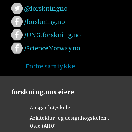
@forskningno
/forskning.no
/UNG.forskning.no
/ScienceNorway.no
Endre samtykke
forskning.nos eiere
Ansgar høyskole
Arkitektur- og designhøgskolen i
Oslo (AHO)