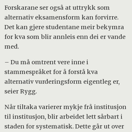
Forskarane ser også at uttrykk som
alternativ eksamensform kan forvirre.
Det kan gjere studentane meir bekymra
for kva som blir annleis enn dei er vande
med.
– Du må omtrent vere inne i
stammespråket for å forstå kva
alternativ vurderingsform eigentleg er,
seier Rygg.
Når tiltaka varierer mykje frå institusjon
til institusjon, blir arbeidet lett sårbart i
staden for systematisk. Dette går ut over