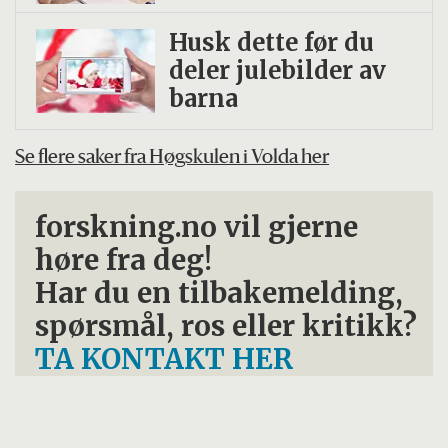
Husk dette før du
deler julebilder av
barna
Se flere saker fra Høgskulen i Volda her
forskning.no vil gjerne
høre fra deg!
Har du en tilbakemelding,
spørsmål, ros eller kritikk?
TA KONTAKT HER