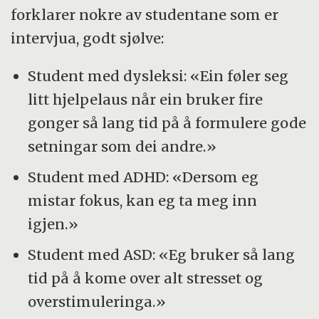
forklarer nokre av studentane som er
intervjua, godt sjølve:
Student med dysleksi: «Ein føler seg
litt hjelpelaus når ein bruker fire
gonger så lang tid på å formulere gode
setningar som dei andre.»
Student med ADHD: «Dersom eg
mistar fokus, kan eg ta meg inn
igjen.»
Student med ASD: «Eg bruker så lang
tid på å kome over alt stresset og
overstimuleringa.»