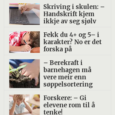
Skriving i skulen: –
Handskrift kjem
ikkje av seg sjølv
Fekk du 4+ og 5– i
karakter? No er det
forska på
– Berekraft i
barnehagen må
vere meir enn
søppelsortering
Forskere: – Gi
elevene rom til å
tenke!