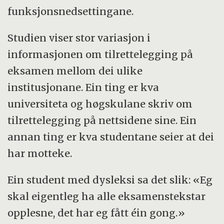
funksjonsnedsettingane.
Studien viser stor variasjon i
informasjonen om tilrettelegging på
eksamen mellom dei ulike
institusjonane. Ein ting er kva
universiteta og høgskulane skriv om
tilrettelegging på nettsidene sine. Ein
annan ting er kva studentane seier at dei
har motteke.
Ein student med dysleksi sa det slik: «Eg
skal eigentleg ha alle eksamenstekstar
opplesne, det har eg fått éin gong.»