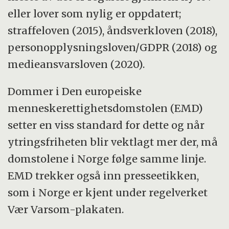
eller lover som nylig er oppdatert;
straffeloven (2015), åndsverkloven (2018),
personopplysningsloven/GDPR (2018) og
medieansvarsloven (2020).
Dommer i Den europeiske
menneskerettighetsdomstolen (EMD)
setter en viss standard for dette og når
ytringsfriheten blir vektlagt mer der, må
domstolene i Norge følge samme linje.
EMD trekker også inn presseetikken,
som i Norge er kjent under regelverket
Vær Varsom-plakaten.