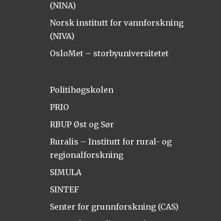
(NINA)
Norsk institutt for vannforskning
(NIVA)
OsloMet – storbyuniversitetet
Politihøgskolen
PRIO
RBUP Øst og Sør
Ruralis – Institutt for rural- og
regionalforskning
SIMULA
SINTEF
Senter for grunnforskning (CAS)