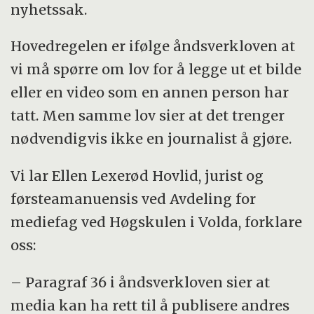
nyhetssak.
Hovedregelen er ifølge åndsverkloven at
vi må spørre om lov for å legge ut et bilde
eller en video som en annen person har
tatt. Men samme lov sier at det trenger
nødvendigvis ikke en journalist å gjøre.
Vi lar Ellen Lexerød Hovlid, jurist og
førsteamanuensis ved Avdeling for
mediefag ved Høgskulen i Volda, forklare
oss:
– Paragraf 36 i åndsverkloven sier at
media kan ha rett til å publisere andres