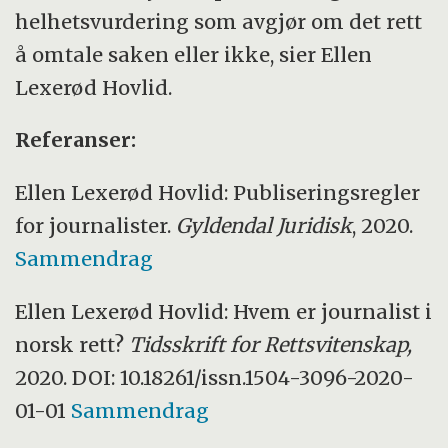
helhetsvurdering som avgjør om det rett
å omtale saken eller ikke, sier Ellen
Lexerød Hovlid.
Referanser:
Ellen Lexerød Hovlid: Publiseringsregler
for journalister.
Gyldendal Juridisk
, 2020.
Sammendrag
Ellen Lexerød Hovlid: Hvem er journalist i
norsk rett?
Tidsskrift for Rettsvitenskap,
2020. DOI: 10.18261/issn.1504-3096-2020-
01-01
Sammendrag