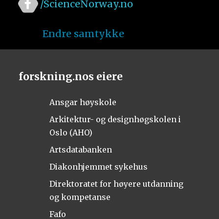
/ScienceNorway.no
Endre samtykke
forskning.nos eiere
Ansgar høyskole
Arkitektur- og designhøgskolen i
Oslo (AHO)
Artsdatabanken
Diakonhjemmet sykehus
Direktoratet for høyere utdanning
og kompetanse
Fafo