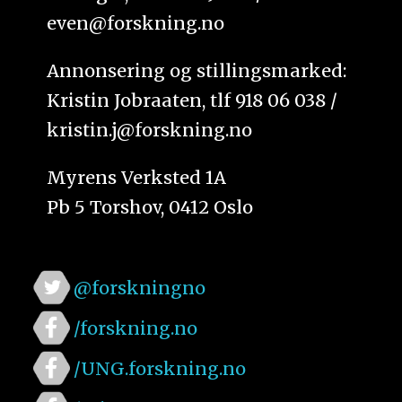
even@forskning.no
Annonsering og stillingsmarked:
Kristin Jobraaten, tlf 918 06 038 /
kristin.j@forskning.no
Myrens Verksted 1A
Pb 5 Torshov, 0412 Oslo
@forskningno
/forskning.no
/UNG.forskning.no