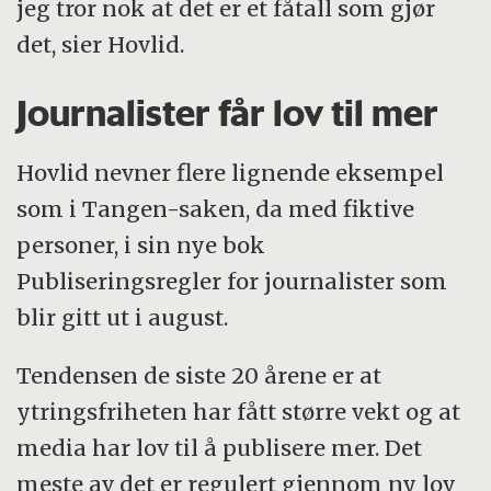
jeg tror nok at det er et fåtall som gjør
det, sier Hovlid.
Journalister får lov til mer
Hovlid nevner flere lignende eksempel
som i Tangen-saken, da med fiktive
personer, i sin nye bok
Publiseringsregler for journalister som
blir gitt ut i august.
Tendensen de siste 20 årene er at
ytringsfriheten har fått større vekt og at
media har lov til å publisere mer. Det
meste av det er regulert gjennom ny lov