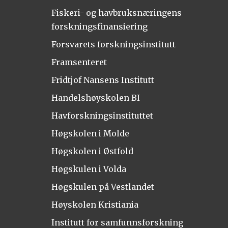
Fiskeri- og havbruksnæringens
forskningsfinansiering
Forsvarets forskningsinstitutt
Framsenteret
Fridtjof Nansens Institutt
Handelshøyskolen BI
Havforskningsinstituttet
Høgskolen i Molde
Høgskolen i Østfold
Høgskulen i Volda
Høgskulen på Vestlandet
Høyskolen Kristiania
Institutt for samfunnsforskning