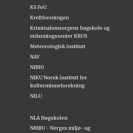
KS FoU
Kreftforeningen
Kriminalomsorgens høgskole og
utdanningssenter KRUS
Meteorologisk institutt
NAV
NIBIO
NIKU Norsk institutt for
kulturminneforskning
NILU
NLA Høgskolen
NMBU - Norges miljø- og