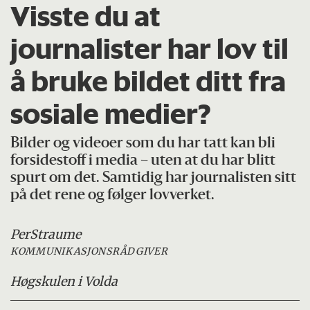
Visste du at
journalister har lov til
å bruke bildet ditt fra
sosiale medier
?
Bilder og videoer som du har tatt kan bli
forsidestoff i media – uten at du har blitt
spurt om det. Samtidig har journalisten sitt
på det rene og følger lovverket.
Per
Straume
KOMMUNIKASJONSRÅDGIVER
Høgskulen i Volda