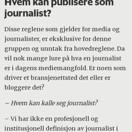
Hvem kan publisere som
journalist?
Disse reglene som gjelder for media og
journalister, er eksklusive for denne
gruppen og unntak fra hovedreglene. Da
vil nok mange lure på hva en journalist
er i dagens mediemangfold. Er noen som
driver et bransjenettsted det eller er
bloggere det?
– Hvem kan kalle seg journalist?
– Vi har ikke en profesjonell og
institusjonell definisjon av journalist i