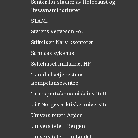
Senter for studier av Holocaust og
livssynsminoriteter
STAMI
Statens Vegvesen FoU
Stiftelsen Narviksenteret
Sunnaas sykehus
Sykehuset Innlandet HF
Tannhelsetjenestens
kompetansesentre
Transportøkonomisk institutt
UiT Norges arktiske universitet
Universitetet i Agder
Universitetet i Bergen
Universitetet i Innlandet