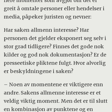
flere momenter som avgjør om det er
greit å omtale personer eller hendelser i
media, påpeker juristen og nevner:
Har saken allmenn interesse? Har
personen det gjelder eksponert seg selv i
stor grad tidligere? Finnes det gode nok
kilder og god nok dokumentasjon? Er de
presseetiske pliktene fulgt. Hvor alvorlig
er beskyldningene i saken?
– Noen av momentene er viktigere enn
andre. Sakens allmenne interesse er et
veldig viktig moment. Men det er til slutt
en kombinasjon av punktene og en