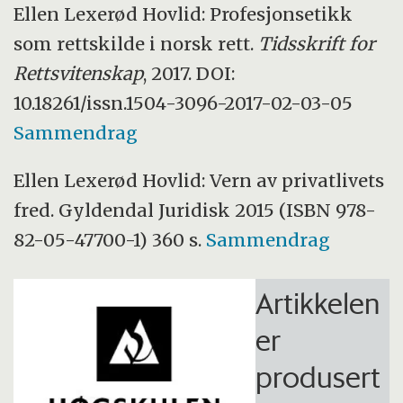
Ellen Lexerød Hovlid: Profesjonsetikk
som rettskilde i norsk rett.
Tidsskrift for
Rettsvitenskap
, 2017. DOI:
10.18261/issn.1504-3096-2017-02-03-05
Sammendrag
Ellen Lexerød Hovlid: Vern av privatlivets
fred. Gyldendal Juridisk 2015 (ISBN 978-
82-05-47700-1) 360 s.
Sammendrag
Artikkelen
er
produsert