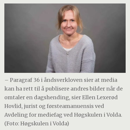
– Paragraf 36 i åndsverkloven sier at media
kan ha rett til å publisere andres bilder når de
omtaler en dagshending, sier Ellen Lexerød
Hovlid, jurist og førsteamanuensis ved
Avdeling for mediefag ved Høgskulen i Volda.
(Foto: Høgskulen i Volda)