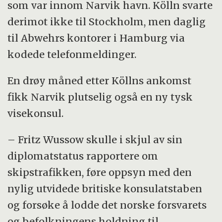
som var innom Narvik havn. Kölln svarte
derimot ikke til Stockholm, men daglig
til Abwehrs kontorer i Hamburg via
kodede telefonmeldinger.
En drøy måned etter Köllns ankomst
fikk Narvik plutselig også en ny tysk
visekonsul.
– Fritz Wussow skulle i skjul av sin
diplomatstatus rapportere om
skipstrafikken, føre oppsyn med den
nylig utvidede britiske konsulatstaben
og forsøke å lodde det norske forsvarets
og befolkningens holdning til