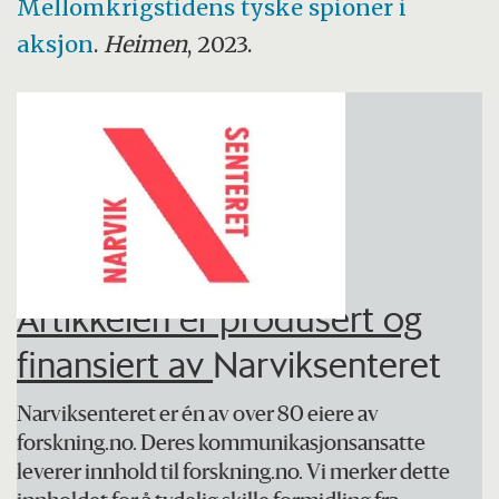
Mellomkrigstidens tyske spioner i
aksjon
.
Heimen
, 2023.
Artikkelen er produsert og
finansiert av
Narviksenteret
Narviksenteret er én av over 80 eiere av
forskning.no. Deres kommunikasjonsansatte
leverer innhold til forskning.no. Vi merker dette