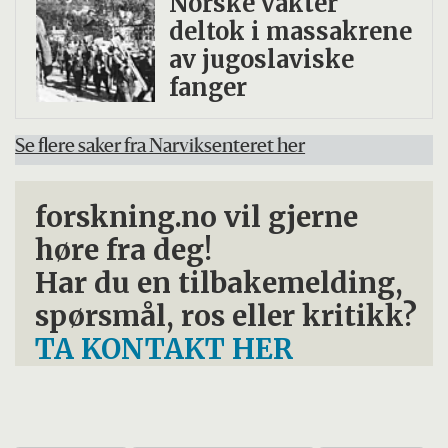
Norske vakter
deltok i massakrene
av jugoslaviske
fanger
Se flere saker fra Narviksenteret her
forskning.no vil gjerne
høre fra deg!
Har du en tilbakemelding,
spørsmål, ros eller kritikk?
TA KONTAKT HER