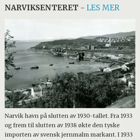
NARVIKSENTERET
-
LES MER
Narvik havn på slutten av 1930-tallet. Fra 1933
og frem til slutten av 1938 økte den tyske
importen av svensk jernmalm markant. I 1933