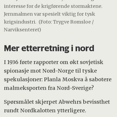
interesse for de krigførende stormaktene.
Jernmalmen var spesielt viktig for tysk
krigsindustri.
(Foto: Trygve Romsloe /
Narviksenteret)
Mer etterretning i nord
I 1936 førte rapporter om økt sovjetisk
spionasje mot Nord-Norge til tyske
spekulasjoner: Planla Moskva å sabotere
malmeksporten fra Nord-Sverige?
Spørsmålet skjerpet Abwehrs bevissthet
rundt Nordkalotten ytterligere.