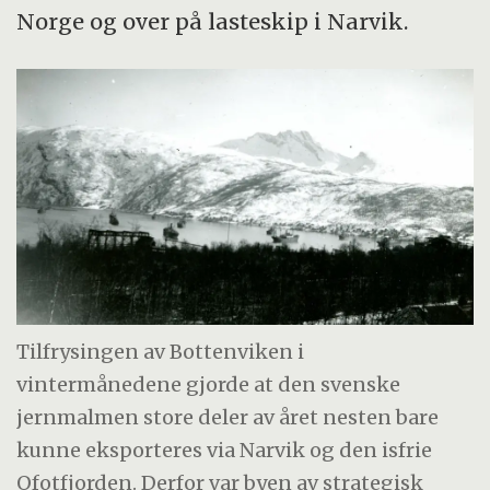
Norge og over på lasteskip i Narvik.
Tilfrysingen av Bottenviken i
vintermånedene gjorde at den svenske
jernmalmen store deler av året nesten bare
kunne eksporteres via Narvik og den isfrie
Ofotfjorden. Derfor var byen av strategisk