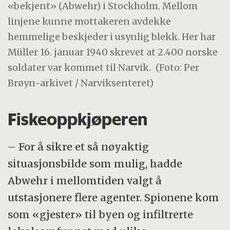
«bekjent» (Abwehr) i Stockholm. Mellom
linjene kunne mottakeren avdekke
hemmelige beskjeder i usynlig blekk. Her har
Müller 16. januar 1940 skrevet at 2.400 norske
soldater var kommet til Narvik.
(Foto: Per
Brøyn-arkivet / Narviksenteret)
Fiskeoppkjøperen
– For å sikre et så nøyaktig
situasjonsbilde som mulig, hadde
Abwehr i mellomtiden valgt å
utstasjonere flere agenter. Spionene kom
som «gjester» til byen og infiltrerte