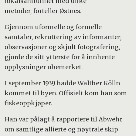
lokalsamfunnet med ulike
metoder, forteller Østnes.
Gjennom uformelle og formelle
samtaler, rekruttering av informanter,
observasjoner og skjult fotografering,
gjorde de sitt ytterste for å innhente
opplysninger ubemerket.
I september 1939 hadde Walther Kölln
kommet til byen. Offisielt kom han som
fiskeoppkjøper.
Han var pålagt å rapportere til Abwehr
om samtlige allierte og nøytrale skip