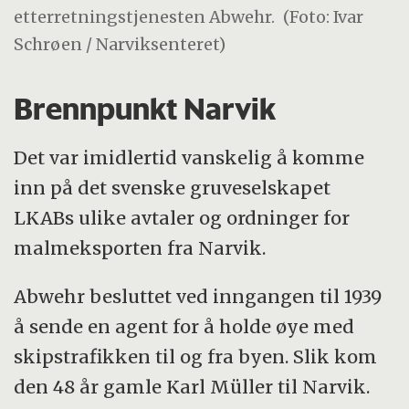
etterretningstjenesten Abwehr.
(Foto: Ivar
Schrøen / Narviksenteret)
Brennpunkt Narvik
Det var imidlertid vanskelig å komme
inn på det svenske gruveselskapet
LKABs ulike avtaler og ordninger for
malmeksporten fra Narvik.
Abwehr besluttet ved inngangen til 1939
å sende en agent for å holde øye med
skipstrafikken til og fra byen. Slik kom
den 48 år gamle Karl Müller til Narvik.