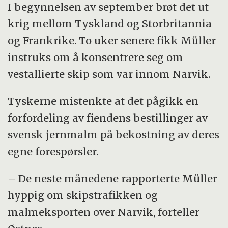
I begynnelsen av september brøt det ut
krig mellom Tyskland og Storbritannia
og Frankrike. To uker senere fikk Müller
instruks om å konsentrere seg om
vestallierte skip som var innom Narvik.
Tyskerne mistenkte at det pågikk en
forfordeling av fiendens bestillinger av
svensk jernmalm på bekostning av deres
egne forespørsler.
– De neste månedene rapporterte Müller
hyppig om skipstrafikken og
malmeksporten over Narvik, forteller