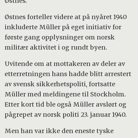
Østnes.
Østnes forteller videre at på nyåret 1940
inkluderte Müller på eget initiativ for
første gang opplysninger om norsk
militær aktivitet i og rundt byen.
Uvitende om at mottakeren av deler av
etterretningen hans hadde blitt arrestert
av svensk sikkerhetspoliti, fortsatte
Müller med meldingene til Stockholm.
Etter kort tid ble også Müller avslørt og
pågrepet av norsk politi 23. januar 1940.
Men han var ikke den eneste tyske