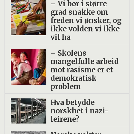
– Vi bør i større
grad snakke om
freden vi ønsker, og
ikke volden vi ikke
vil ha
– Skolens
mangelfulle arbeid
mot rasisme er et
demokratisk
problem
Hva betydde
norskhet i nazi-
leirene?