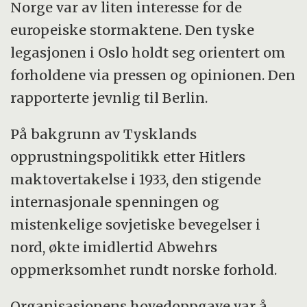
Norge var av liten interesse for de
europeiske stormaktene. Den tyske
legasjonen i Oslo holdt seg orientert om
forholdene via pressen og opinionen. Den
rapporterte jevnlig til Berlin.
På bakgrunn av Tysklands
opprustningspolitikk etter Hitlers
maktovertakelse i 1933, den stigende
internasjonale spenningen og
mistenkelige sovjetiske bevegelser i
nord, økte imidlertid Abwehrs
oppmerksomhet rundt norske forhold.
Organisasjonens hovedoppgave var å