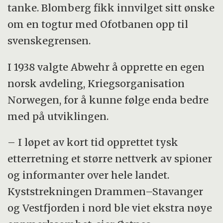
tanke. Blomberg fikk innvilget sitt ønske
om en togtur med Ofotbanen opp til
svenskegrensen.
I 1938 valgte Abwehr å opprette en egen
norsk avdeling, Kriegsorganisation
Norwegen, for å kunne følge enda bedre
med på utviklingen.
– I løpet av kort tid opprettet tysk
etterretning et større nettverk av spioner
og informanter over hele landet.
Kyststrekningen Drammen–Stavanger
og Vestfjorden i nord ble viet ekstra nøye