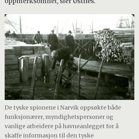
oppmerksomhet, sier Østnes.
De tyske spionene i Narvik oppsøkte både
funksjonærer, myndighetspersoner og
vanlige arbeidere på havneanlegget for å
skaffe informasjon til den tyske