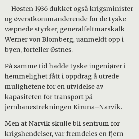
– Høsten 1936 dukket også krigsminister
og øverstkommanderende for de tyske
væpnede styrker, generalfeltmarskalk
Werner von Blomberg, uanmeldt opp i
byen, forteller Østnes.
På samme tid hadde tyske ingeniører i
hemmelighet fått i oppdrag å utrede
mulighetene for en utvidelse av
kapasiteten for transport på
jernbanestrekningen Kiruna–Narvik.
Men at Narvik skulle bli sentrum for
krigshendelser, var fremdeles en fjern