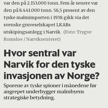
var den på 2.153.000 tonn. Fem år senere var
den på 8.441.000 tonn. 56,5 prosent av den
tyske malmimporten i 1938 gikk via det
svenske gruveselskapet LKABs
utskipingsanlegg i Narvik.
(Foto: Trygve
Romsloe / Narviksenteret)
Hvor sentral var
Narvik for den tyske
invasjonen av Norge?
Sporene av tyske spioner i månedene før
angrepet underbygger malmbyens
strategiske betydning.