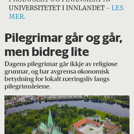
UNIVERSITETET I INNLANDET
-
LES
MER
.
Pilegrimar går og går,
men bidreg lite
Dagens pilegrimar går ikkje av religiøse
grunnar, og har avgrensa økonomisk
betydning for lokalt næringsliv langs
pilegrimsleiene.