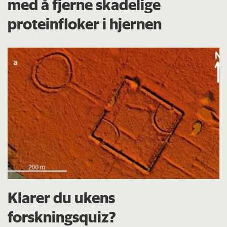
med å fjerne skadelige
proteinfloker i hjernen
Klarer du ukens
forskningsquiz?