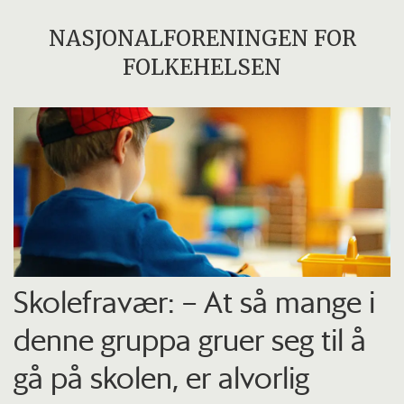
NASJONALFORENINGEN FOR
FOLKEHELSEN
Skolefravær: – At så mange i
denne gruppa gruer seg til å
gå på skolen, er alvorlig