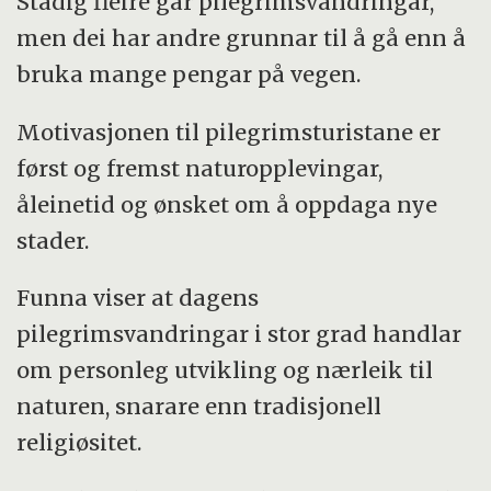
Stadig fleire går pilegrimsvandringar,
men dei har andre grunnar til å gå enn å
bruka mange pengar på vegen.
Motivasjonen til pilegrimsturistane er
først og fremst naturopplevingar,
åleinetid og ønsket om å oppdaga nye
stader.
Funna viser at dagens
pilegrimsvandringar i stor grad handlar
om personleg utvikling og nærleik til
naturen, snarare enn tradisjonell
religiøsitet.