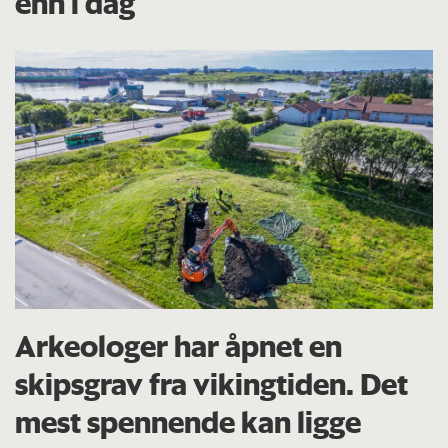
enn i dag
Arkeologer har åpnet en
skipsgrav fra vikingtiden. Det
mest spennende kan ligge