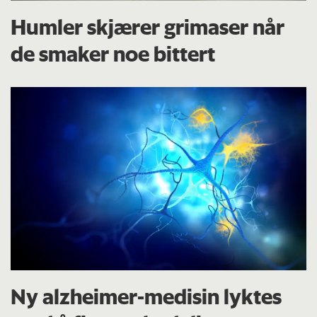
Humler skjærer grimaser når
de smaker noe bittert
Ny alzheimer-medisin lyktes