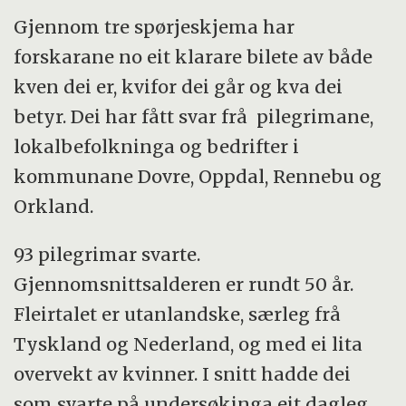
Gjennom tre spørjeskjema har
forskarane no eit klarare bilete av både
kven dei er, kvifor dei går og kva dei
betyr. Dei har fått svar frå pilegrimane,
lokalbefolkninga og bedrifter i
kommunane Dovre, Oppdal, Rennebu og
Orkland.
93 pilegrimar svarte.
Gjennomsnittsalderen er rundt 50 år.
Fleirtalet er utanlandske, særleg frå
Tyskland og Nederland, og med ei lita
overvekt av kvinner. I snitt hadde dei
som svarte på undersøkinga eit dagleg