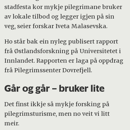
stadfesta kor mykje pilegrimane bruker
av lokale tilbod og legger igjen på sin
veg, seier forskar Iveta Malasevska.
Ho står bak ein nyleg publisert rapport
frå Østlandsforskning på Universitetet i
Innlandet. Rapporten er laga på oppdrag
frå Pilegrimssenter Dovrefjell.
Går og går – bruker lite
Det finst ikkje så mykje forsking på
pilegrimsturisme, men no veit vi litt
meir.