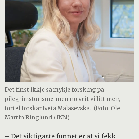
Det finst ikkje så mykje forsking på
pilegrimsturisme, men no veit vi litt meir,
fortel forskar Iveta Malasevska.
(Foto: Ole
Martin Ringlund / INN)
– Det viktigaste funnet er at vi fekk