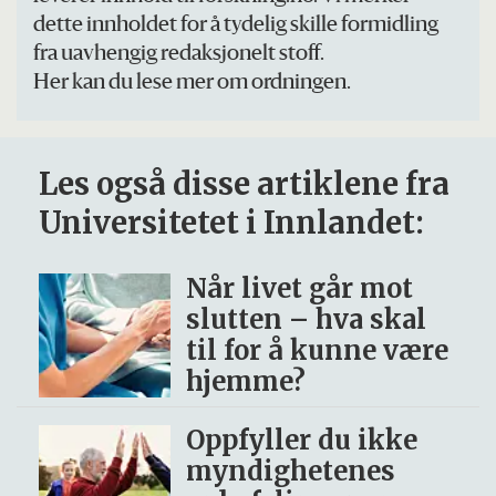
dette innholdet for å tydelig skille formidling
fra uavhengig redaksjonelt stoff.
Her kan du lese mer om ordningen.
Les også disse artiklene fra
Universitetet i Innlandet:
Når livet går mot
slutten – hva skal
til for å kunne være
hjemme?
Oppfyller du ikke
myndighetenes