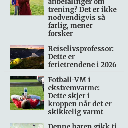
anbefalinger om
trening? Det er ikke
nødvendigvis så
farlig, mener
forsker
Reiselivsprofessor:
Dette er
ferietrendene i 2026
Fotball-VM i
ekstremvarme:
Dette skjer i
kroppen når det er
skikkelig varmt
Denne haren gikk ti