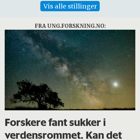
Vis alle stillinger
FRA UNG.FORSKNING.NO:
Forskere fant sukker i
verdensrommet. Kan det