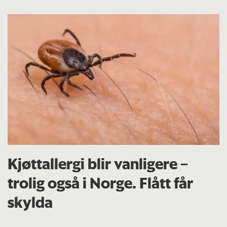
Kjøttallergi blir vanligere –
trolig også i Norge. Flått får
skylda