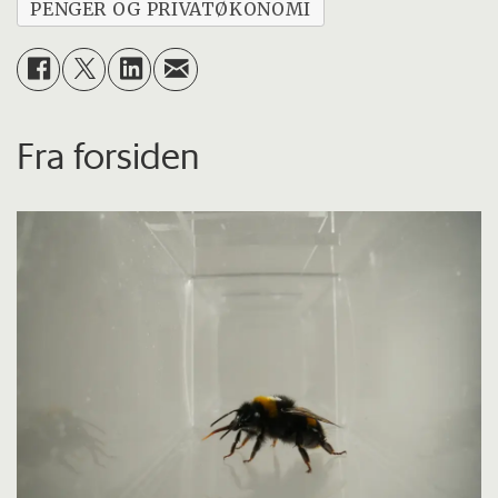
PENGER OG PRIVATØKONOMI
Fra forsiden