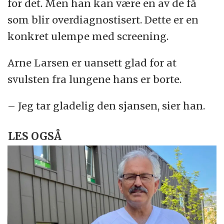
for det. Men han kan være en av de få
som blir overdiagnostisert. Dette er en
konkret ulempe med screening.
Arne Larsen er uansett glad for at
svulsten fra lungene hans er borte.
– Jeg tar gladelig den sjansen, sier han.
LES OGSÅ