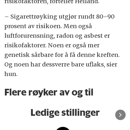
risikofaktoren, forteller Helland.
– Sigarettrøyking utgjør rundt 80–90
prosent av risikoen. Men også
luftforurensning, radon og asbest er
risikofaktorer. Noen er også mer
genetisk sårbare for å få denne kreften.
Og noen har dessverre bare uflaks, sier
hun.
Flere røyker av og til
Ledige stillinger