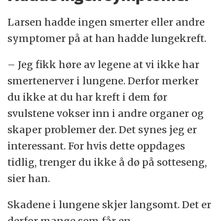
Larsen hadde ingen smerter eller andre
symptomer på at han hadde lungekreft.
– Jeg fikk høre av legene at vi ikke har
smertenerver i lungene. Derfor merker
du ikke at du har kreft i dem før
svulstene vokser inn i andre organer og
skaper problemer der. Det synes jeg er
interessant. For hvis dette oppdages
tidlig, trenger du ikke å dø på sotteseng,
sier han.
Skadene i lungene skjer langsomt. Det er
derfor mange som får en