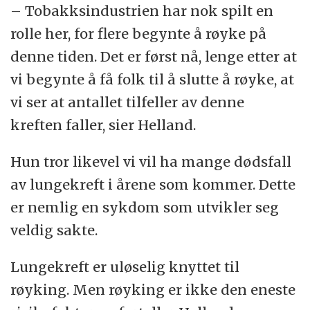
– Tobakksindustrien har nok spilt en
rolle her, for flere begynte å røyke på
denne tiden. Det er først nå, lenge etter at
vi begynte å få folk til å slutte å røyke, at
vi ser at antallet tilfeller av denne
kreften faller, sier Helland.
Hun tror likevel vi vil ha mange dødsfall
av lungekreft i årene som kommer. Dette
er nemlig en sykdom som utvikler seg
veldig sakte.
Lungekreft er uløselig knyttet til
røyking. Men røyking er ikke den eneste