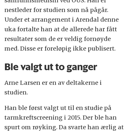
samfunnsmedisin ved OUS. Han er
nestleder for studien som nå pågår.
Under et arrangement i Arendal denne
uka fortalte han at de allerede har fått
resultater som de er veldig fornøyde
med. Disse er foreløpig ikke publisert.
Ble valgt ut to ganger
Arne Larsen er en av deltakerne i
studien.
Han ble først valgt ut til en studie på
tarmkreftscreening i 2015. Der ble han
spurt om røyking. Da svarte han ærlig at