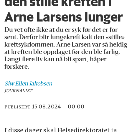
den stille kreften i
Arne Larsens lunger
Du vet ofte ikke at du er syk før det er for
sent. Derfor blir lungekreft kalt den «stille»
kreftsykdommen. Arne Larsen var så heldig
at kreften ble oppdaget før den ble farlig.
Langt flere liv kan nå bli spart, håper
forskere.
Siw Ellen
Jakobsen
JOURNALIST
15.08.2024 - 00:00
PUBLISERT
I disse dager skal Helsedirektoratet ta