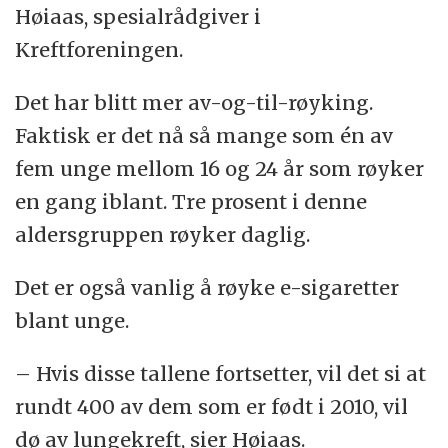
Høiaas, spesialrådgiver i
Kreftforeningen.
Det har blitt mer av-og-til-røyking.
Faktisk er det nå så mange som én av
fem unge mellom 16 og 24 år som røyker
en gang iblant. Tre prosent i denne
aldersgruppen røyker daglig.
Det er også vanlig å røyke e-sigaretter
blant unge.
– Hvis disse tallene fortsetter, vil det si at
rundt 400 av dem som er født i 2010, vil
dø av lungekreft, sier Høiaas.