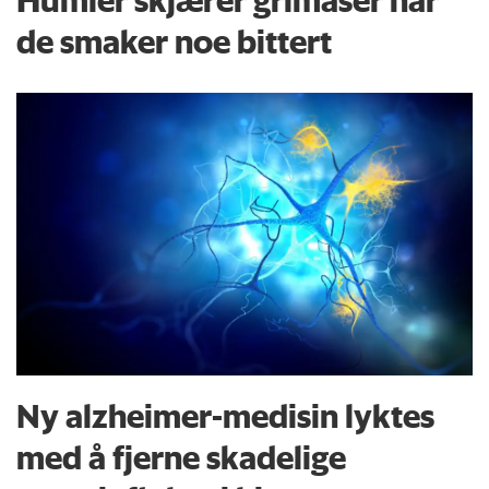
de smaker noe bittert
Ny alzheimer-medisin lyktes
med å fjerne skadelige