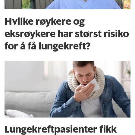
Hvilke røykere og
eksrøykere har størst risiko
for å få lungekreft?
Lungekreftpasienter fikk