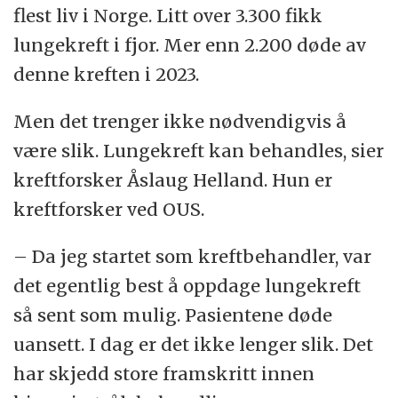
flest liv i Norge. Litt over 3.300 fikk
lungekreft i fjor. Mer enn 2.200 døde av
denne kreften i 2023.
Men det trenger ikke nødvendigvis å
være slik. Lungekreft kan behandles, sier
kreftforsker Åslaug Helland. Hun er
kreftforsker ved OUS.
– Da jeg startet som kreftbehandler, var
det egentlig best å oppdage lungekreft
så sent som mulig. Pasientene døde
uansett. I dag er det ikke lenger slik. Det
har skjedd store framskritt innen