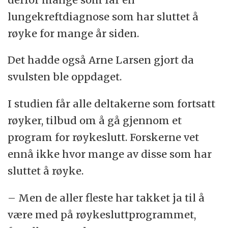
lungekreftdiagnose som har sluttet å
røyke for mange år siden.
Det hadde også Arne Larsen gjort da
svulsten ble oppdaget.
I studien får alle deltakerne som fortsatt
røyker, tilbud om å gå gjennom et
program for røykeslutt. Forskerne vet
ennå ikke hvor mange av disse som har
sluttet å røyke.
– Men de aller fleste har takket ja til å
være med på røykesluttprogrammet,