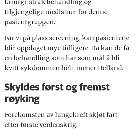
kirurgi, strålebehandling og
tilgjengelige medisiner for denne
pasientgruppen.
Får vi på plass screening, kan pasientene
blir oppdaget mye tidligere. Da kan de få
en behandling som har som mål å bli
kvitt sykdommen helt, mener Helland.
Skyldes først og fremst
røyking
Forekomsten av lungekreft skjøt fart
etter første verdenskrig.