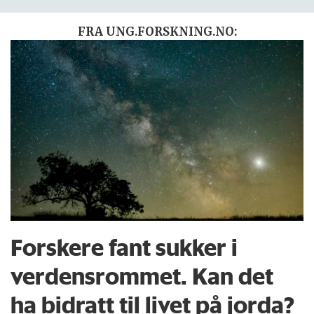
FRA UNG.FORSKNING.NO:
Forskere fant sukker i
verdensrommet. Kan det
ha bidratt til livet på jorda?