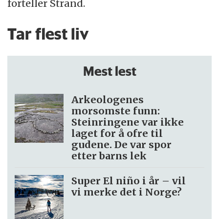
forteller Strand.
Tar flest liv
Mest lest
Arkeologenes
morsomste funn:
Steinringene var ikke
laget for å ofre til
gudene. De var spor
etter barns lek
Super El niño i år – vil
vi merke det i Norge?