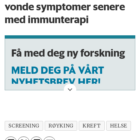
vonde symptomer senere
med immunterapi
Få med deg ny forskning
MELD DEG PÅ VÅRT
NYHETSBREV HER!
SCREENING
RØYKING
KREFT
HELSE