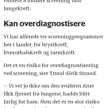
vurdere å innføre screening mot
lungekreft.
Kan overdiagnostisere
Vi har allerede tre screeningprogrammer
her i landet, for brystkreft,
livmorhalskreft og tarmkreft.
Det er en risiko for overdiagnostisering
ved screening, sier Trond-Eirik Strand.
– Vi vet jo ikke om den svulsten Arne
fikk fjernet fra lungene, hadde blitt
farlig for ham. Men det er en stor risiko