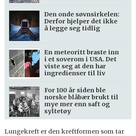
Den onde søvnsirkelen:
Derfor hjelper det ikke
å legge seg tidlig
En meteoritt braste inn
i et soverom i USA. Det
viste seg at den har
ingredienser til liv
For 100 år siden ble
norske blåbær brukt til
mye mer enn saft og
syltetøy
Lungekreft er den kreftformen som tar