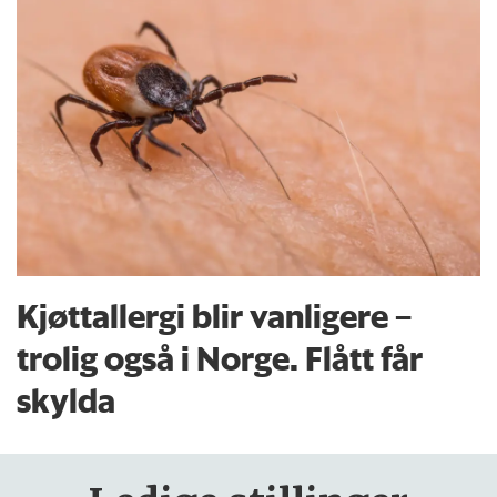
Kjøttallergi blir vanligere –
trolig også i Norge. Flått får
skylda