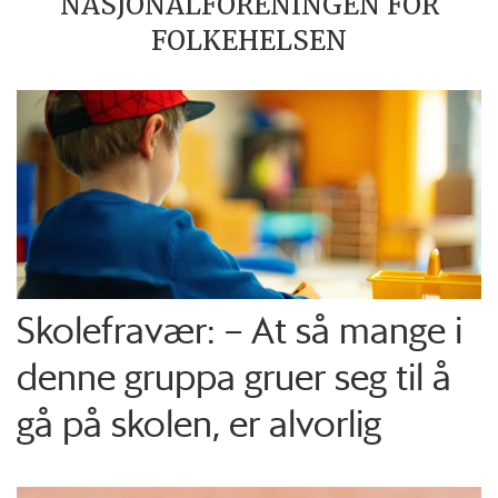
NASJONALFORENINGEN FOR
FOLKEHELSEN
Skolefravær: – At så mange i
denne gruppa gruer seg til å
gå på skolen, er alvorlig