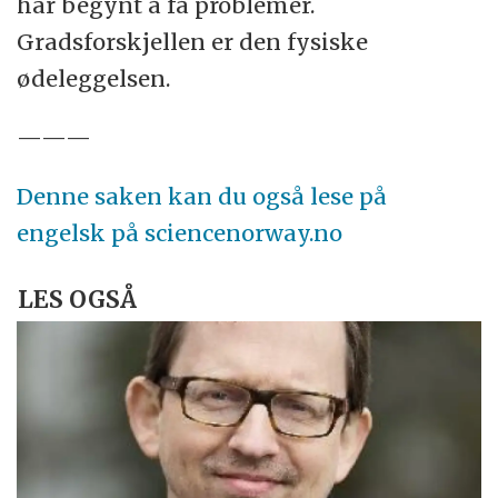
har begynt å få problemer.
Gradsforskjellen er den fysiske
ødeleggelsen.
———
Denne saken kan du også lese på
engelsk på sciencenorway.no
LES OGSÅ