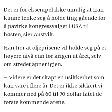
Det er for eksempel ikke umulig at Iran
kunne tenke seg å holde ting gående for
å påvirke kongressvalget i USA til
høsten, sier Austvik.
Han tror at oljeprisene vil holde seg på et
høyere nivå enn før krigen ut året, selv
om stredet åpner igjen.
– Videre er det skapt en usikkerhet som
kan vare i flere år. Det er ikke sikkert vi
kommer ned på 60 til 70 dollar fatet de
første kommende årene.