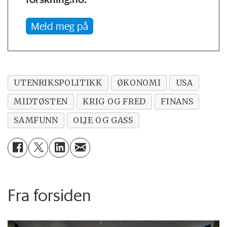
Meld meg på
UTENRIKSPOLITIKK
ØKONOMI
USA
MIDTØSTEN
KRIG OG FRED
FINANS
SAMFUNN
OLJE OG GASS
Fra forsiden