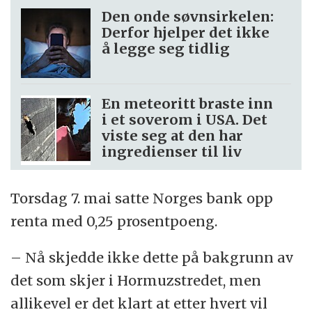
Den onde søvnsirkelen:
Derfor hjelper det ikke
å legge seg tidlig
En meteoritt braste inn
i et soverom i USA. Det
viste seg at den har
ingredienser til liv
Torsdag 7. mai satte Norges bank opp
renta med 0,25 prosentpoeng.
– Nå skjedde ikke dette på bakgrunn av
det som skjer i Hormuzstredet, men
allikevel er det klart at etter hvert vil