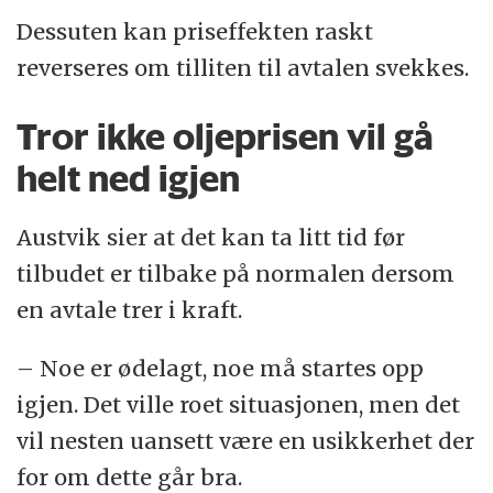
Dessuten kan priseffekten raskt
reverseres om tilliten til avtalen svekkes.
Tror ikke oljeprisen vil gå
helt ned igjen
Austvik sier at det kan ta litt tid før
tilbudet er tilbake på normalen dersom
en avtale trer i kraft.
– Noe er ødelagt, noe må startes opp
igjen. Det ville roet situasjonen, men det
vil nesten uansett være en usikkerhet der
for om dette går bra.