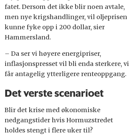
fatet. Dersom det ikke blir noen avtale,
men nye krigshandlinger, vil oljeprisen
kunne fyke opp i 200 dollar, sier
Hammersland.
– Da ser vi høyere energipriser,
inflasjonspresset vil bli enda sterkere, vi
får antagelig ytterligere renteoppgang.
Det verste scenarioet
Blir det krise med økonomiske
nedgangstider hvis Hormuzstredet
holdes stengt i flere uker til?