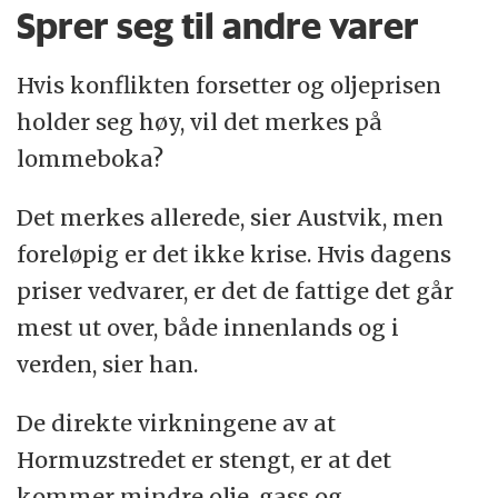
Sprer seg til andre varer
Hvis konflikten forsetter og oljeprisen
holder seg høy, vil det merkes på
lommeboka?
Det merkes allerede, sier Austvik, men
foreløpig er det ikke krise. Hvis dagens
priser vedvarer, er det de fattige det går
mest ut over, både innenlands og i
verden, sier han.
De direkte virkningene av at
Hormuzstredet er stengt, er at det
kommer mindre olje, gass og