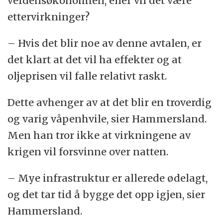
verdensøkonomien, eller vil det være
ettervirkninger?
– Hvis det blir noe av denne avtalen, er
det klart at det vil ha effekter og at
oljeprisen vil falle relativt raskt.
Dette avhenger av at det blir en troverdig
og varig våpenhvile, sier Hammersland.
Men han tror ikke at virkningene av
krigen vil forsvinne over natten.
– Mye infrastruktur er allerede ødelagt,
og det tar tid å bygge det opp igjen, sier
Hammersland.