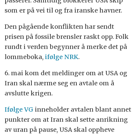
passerer. Samtidig blokkerer USA skip
som er på vei til og fra iranske havner.
Den pågående konflikten har sendt
prisen på fossile brensler raskt opp. Folk
rundt i verden begynner å merke det på
lommeboka,
ifølge NRK
.
6. mai kom det meldinger om at USA og
Iran skal nærme seg en avtale om å
avslutte krigen.
Ifølge VG
inneholder avtalen blant annet
punkter om at Iran skal sette anrikning
av uran på pause, USA skal oppheve