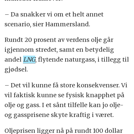
– Da snakker vi om et helt annet
scenario, sier Hammersland.
Rundt 20 prosent av verdens olje går
igjennom stredet, samt en betydelig
andel
LNG
, flytende naturgass, i tillegg til
gjødsel.
– Det vil kunne få store konsekvenser. Vi
vil faktisk kunne se fysisk knapphet på
olje og gass. I et sånt tilfelle kan jo olje-
og gassprisene skyte kraftig i været.
Oljeprisen ligger nå på rundt 100 dollar