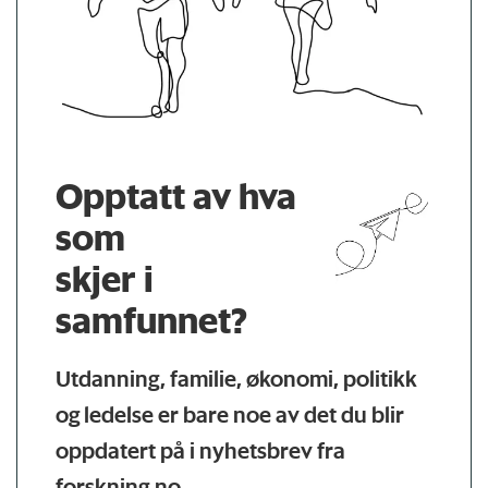
Opptatt av hva
som
skjer i
samfunnet?
Utdanning, familie, økonomi, politikk
og ledelse er bare noe av det du blir
oppdatert på i nyhetsbrev fra
forskning.no.