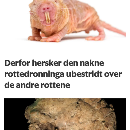
Derfor hersker den nakne
rottedronninga ubestridt over
de andre rottene