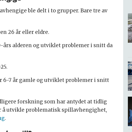
avhengige ble delt i to grupper. Bare tre av
n 26 år eller eldre.
0-års alderen og utviklet problemer i snitt da
25.
r 6-7 år gamle og utviklet problemer i snitt
dligere forskning som har antydet at tidlig
or å utvikle problematisk spillavhengighet,
ng
.