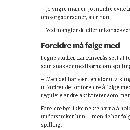
– Jo yngre man er, jo mindre evne h
omsorgspersoner, sier hun.
– Ved manglende eller inkonsekvent
Foreldre må følge med
I egne studier har Finserås sett at 
som snakker med barna om spillinge
– Men det har vært en stor utviklin
utfordrende for foreldre å følge me
regulere andre aktiviteter som man
Foreldre bør ikke nekte barna å hol
understreker hun – men de bør følg
spilling.