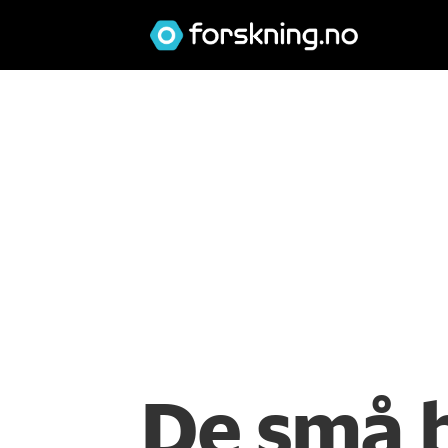
De små b