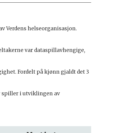
 av Verdens helseorganisasjon.
deltakerne var dataspillavhengige,
ghet. Fordelt på kjønn gjaldt det 3
spiller i utviklingen av