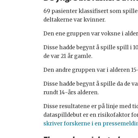
69 pasienter klassifisert som spille
deltakerne var kvinner.
Den ene gruppen var voksne i aldere
Disse hadde begynt å spille spill i 1
de var 21 år gamle.
Den andre gruppen var i alderen 15-
Disse hadde begynt å spille da de va
rundt 14-års alderen.
Disse resultatene er på linje med ti
dataspilldebut er en risikofaktor f
skriver forskerne i en pressemeldi