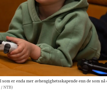
ill som er enda mer avhengighetsskapende enn de som nå 
 / NTB)