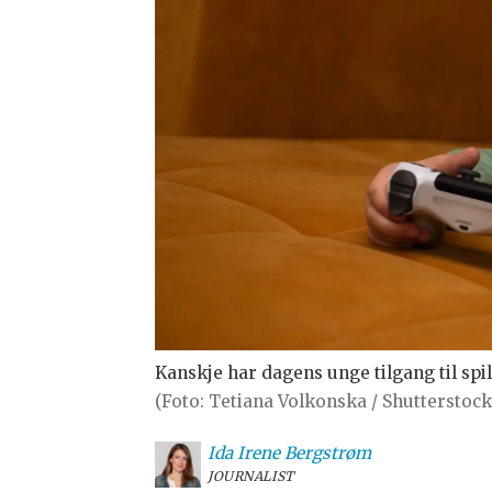
Kanskje har dagens unge tilgang til sp
(Foto: Tetiana Volkonska / Shutterstock
Ida Irene
Bergstrøm
JOURNALIST