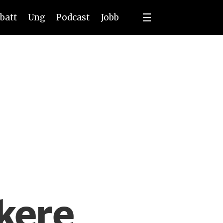
batt
Ung
Podcast
Jobb
kere