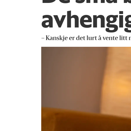
avhengig
– Kanskje er det lurt å vente litt 