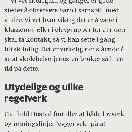
– Vi vet skolegård og ganger er gode
steder å observere barn i samspill med
andre. Vi vet hvor viktig det er å være i
klasserom eller i elevgrupper for at noen
skal ta kontakt, så vi kan sette i gang
tiltak tidlig. Det er virkelig nedslående å
se at skolehelsetjenesten bruker så liten
tid på dette.
Utydelige og ulike
regelverk
Gunhild Hustad forteller at både lovverk
og retningslinjer legger vekt på at