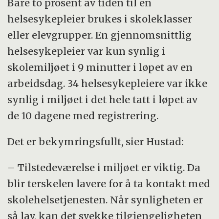
Bare to prosent av tiden til en
helsesykepleier brukes i skoleklasser
eller elevgrupper. En gjennomsnittlig
helsesykepleier var kun synlig i
skolemiljøet i 9 minutter i løpet av en
arbeidsdag. 34 helsesykepleiere var ikke
synlig i miljøet i det hele tatt i løpet av
de 10 dagene med registrering.
Det er bekymringsfullt, sier Hustad:
– Tilstedeværelse i miljøet er viktig. Da
blir terskelen lavere for å ta kontakt med
skolehelsetjenesten. Når synligheten er
så lav, kan det svekke tilgjengeligheten