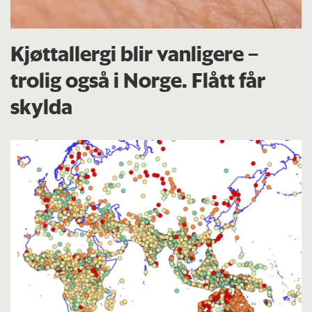
Kjøttallergi blir vanligere –
trolig også i Norge. Flått får
skylda