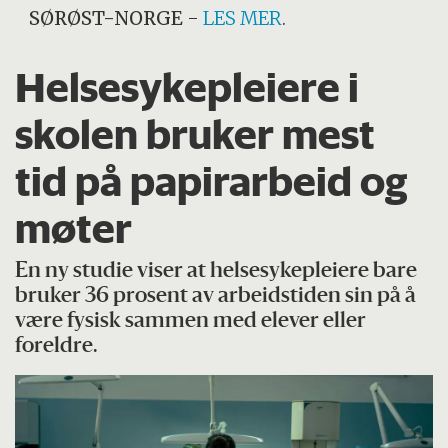
SØRØST-NORGE
-
LES MER
.
Helsesykepleiere i
skolen bruker mest
tid på papirarbeid og
møter
En ny studie viser at helsesykepleiere bare
bruker 36 prosent av arbeidstiden sin på å
være fysisk sammen med elever eller
foreldre.