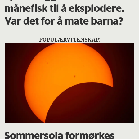
månefisk til å eksplodere.
Var det for å mate barna?
POPULÆRVITENSKAP:
Sommersola formørkes