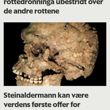
rottedronninga ubestridt over
de andre rottene
Steinaldermann kan være
verdens første offer for