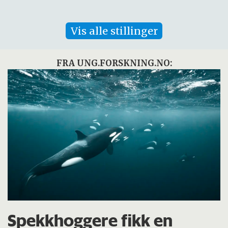
Vis alle stillinger
FRA UNG.FORSKNING.NO:
Spekkhoggere fikk en