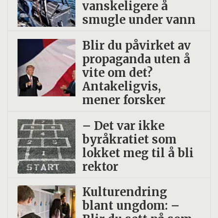
vanskeligere å
smugle under vann
Blir du påvirket av
propaganda uten å
vite om det?
Antakeligvis,
mener forsker
– Det var ikke
byråkratiet som
lokket meg til å bli
rektor
Kulturendring
blant ungdom: –