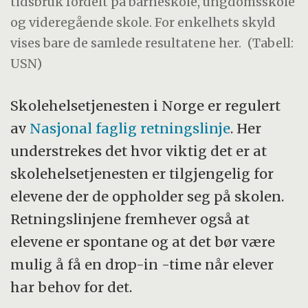
tidsbruk fordelt på barneskole, ungdomsskole
og videregående skole. For enkelhets skyld
vises bare de samlede resultatene her.
(Tabell:
USN)
Skolehelsetjenesten i Norge er regulert
av
Nasjonal faglig retningslinje
. Her
understrekes det hvor viktig det er at
skolehelsetjenesten er tilgjengelig for
elevene der de oppholder seg på skolen.
Retningslinjene fremhever også at
elevene er spontane og at det bør være
mulig å få en drop-in -time når elever
har behov for det.