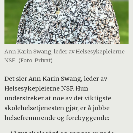
Ann Karin Swang, leder av Helsesykepleierne
NSF.
(Foto: Privat)
Det sier Ann Karin Swang, leder av
Helsesykepleierne NSF. Hun
understreker at noe av det viktigste
skolehelsetjenesten gjør, er å jobbe
helsefremmende og forebyggende: