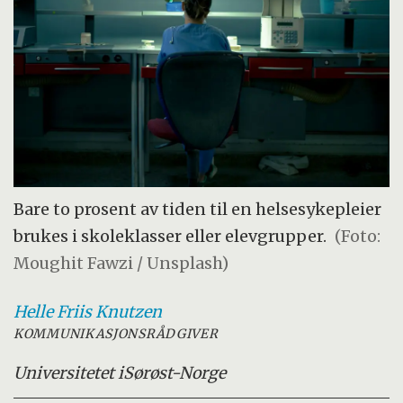
Bare to prosent av tiden til en helsesykepleier
brukes i skoleklasser eller elevgrupper.
(Foto:
Moughit Fawzi / Unsplash)
Helle Friis
Knutzen
KOMMUNIKASJONSRÅDGIVER
Universitetet i
Sørøst-Norge