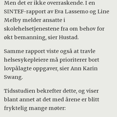
Men det er ikke overraskende. I en
SINTEF-rapport av Eva Lassemo og Line
Melby melder ansatte i
skolehelsetjenestene fra om behov for
økt bemanning, sier Hustad.
Samme rapport viste også at travle
helsesykepleiere må prioriterer bort
lovpålagte oppgaver, sier Ann Karin
Swang.
Tidsstudien bekrefter dette, og viser
blant annet at det med årene er blitt
fryktelig mange møter: